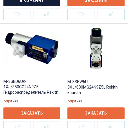
В КОРЗИНУ
ЗАКАЗАТЬ
M-3SED6UK-
M-3SEW6U-
1XJ/350CG24N9Z5L
3XJ/630MG24N9Z5L Rekith
Гидрораспределитель Rekith
клапан
ПОД ЗАКАЗ
ПОД ЗАКАЗ
ЗАКАЗАТЬ
ЗАКАЗАТЬ