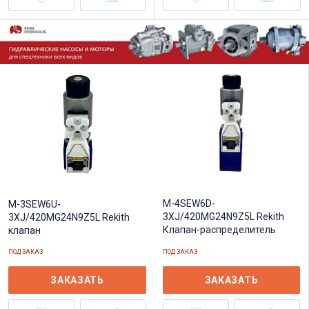
M-4SEW6D-
M-3SEW6U-
3XJ/420MG24N9Z5L Rekith
3XJ/420MG24N9Z5L Rekith
Клапан-распределитель
клапан
ПОД ЗАКАЗ
ПОД ЗАКАЗ
ЗАКАЗАТЬ
ЗАКАЗАТЬ