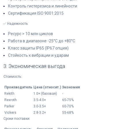
Контроль гистерезиса и линейности
Сертификация ISO 9001:2015
✅ Надежность:
Ресурс > 10 млн циклов
Работа в диапазоне -25°C до +80°C
Класс защиты IP65 (IP67 опция)
Стойкость к вибрации и ударам
3. Экономическая выгода
Стоимость:
Производитель
Цена (относит.)
Экономия
Rekith
1.0× (базовая)
-
Rexroth
3.5-4.0×
65-75%
Parker
3.0-3.5×
60-70%
Vickers
2.8-3.2×
55-68%
Сроки поставки: