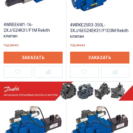
4WREE6W1-16-
4WRKE25R3-350L-
2XJ/G24K31/F1M Rekith
3XJ/6EG24EK31/F1D3M Rekith
клапан
клапан
ПОД ЗАКАЗ
ПОД ЗАКАЗ
ЗАКАЗАТЬ
ЗАКАЗАТЬ