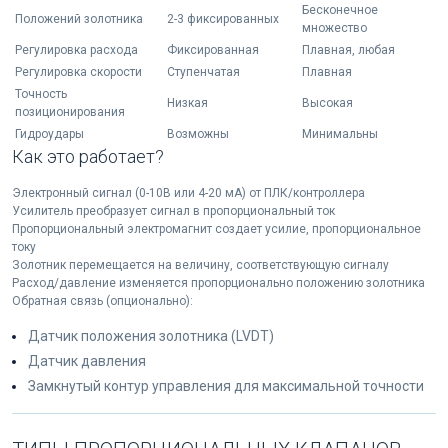
Бесконечное
Положений золотника
2-3 фиксированных
множество
Регулировка расхода
Фиксированная
Плавная, любая
Регулировка скорости
Ступенчатая
Плавная
Точность
Низкая
Высокая
позиционирования
Гидроудары
Возможны
Минимальны
Как это работает?
Электронный сигнал (0-10В или 4-20 мА) от ПЛК/контроллера
Усилитель преобразует сигнал в пропорциональный ток
Пропорциональный электромагнит создает усилие, пропорциональное
току
Золотник перемещается на величину, соответствующую сигналу
Расход/давление изменяется пропорционально положению золотника
Обратная связь (опционально):
Датчик положения золотника (LVDT)
Датчик давления
Замкнутый контур управления для максимальной точности