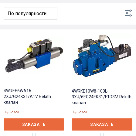
4WREE6WA16-
4WRKE10W8-100L-
2XJ/G24K31/A1V Rekith
3XJ/6EG24EK31/F1D3M Rekith
клапан
клапан
ПОД ЗАКАЗ
ПОД ЗАКАЗ
ЗАКАЗАТЬ
ЗАКАЗАТЬ