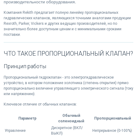
производительности оборудования.
Компания Rekith предлагает полную линейку пропорциональных
гидравлических клапанов, являющихся точными аналогами продукции
Rexroth, Parker, Vickers и других ведущих производителей, но по
значительно более доступным ценам и с минимальными сроками
поставки.
ЧТО ТАКОЕ ПРОПОРЦИОНАЛЬНЫЙ КЛАПАН?
Принцип работы
Пропорциональный гидроклапан - это электрогидравлическое
устройство, в котором положение золотника (степень открытия) прямо
пропорционально величине управляющего электрического сигнала (току
или напряжению).
Ключевое отличие от обычных клапанов:
Обычный
Параметр
Пропорциональный
соленоидный
Дискретное (ВКЛ/
Управление
Непрерывное (0-100%)
ВЫКЛ)