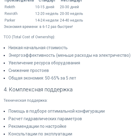
Производитель
Стандарт
Нестандарт
Rekith
10-15 дней
20-30 дней
Rexroth
12-20 недель
20-30 недель
Parker
14-24 недели
24-40 недель
Экономия времени: в 6-12 раз быстрее!
TCO (Total Cost of Ownership):
Низкая начальная стоимость
Энергоэффективность (меньше расходы на электричество)
Увеличение ресурса оборудования
Снижение простоев
Общая экономия: 50-65% за 5 лет
4. Комплексная поддержка
Техническая поддержка:
Помощь в подборе оптимальной конфигурации
Расчет гидравлических параметров
Рекомендации по настройке
Консультации по эксплуатации