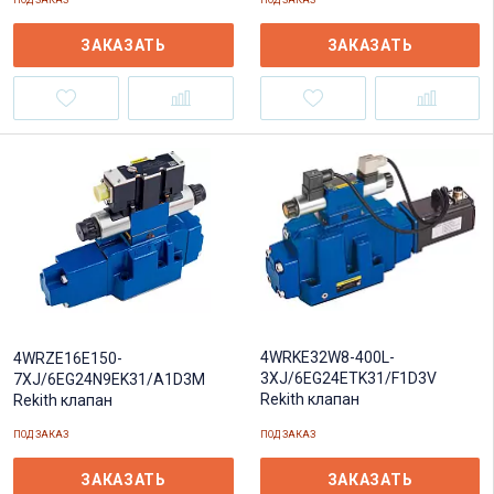
ПОД ЗАКАЗ
ПОД ЗАКАЗ
ЗАКАЗАТЬ
ЗАКАЗАТЬ
4WRKE32W8-400L-
4WRZE16E150-
3XJ/6EG24ETK31/F1D3V
7XJ/6EG24N9EK31/A1D3M
Rekith клапан
Rekith клапан
ПОД ЗАКАЗ
ПОД ЗАКАЗ
ЗАКАЗАТЬ
ЗАКАЗАТЬ