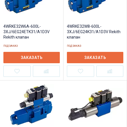
4WRKE32W6A-600L-
4WRKE32W8-600L-
3XJ/6EG24ETK31/A1D3V
3XJ/6EG24K31/A1D3V Rekith
Rekith клапан
клапан
ПОД ЗАКАЗ
ПОД ЗАКАЗ
ЗАКАЗАТЬ
ЗАКАЗАТЬ