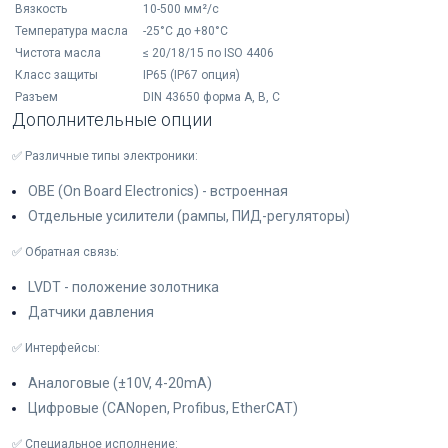
Вязкость
10-500 мм²/с
Температура масла
-25°C до +80°C
Чистота масла
≤ 20/18/15 по ISO 4406
Класс защиты
IP65 (IP67 опция)
Разъем
DIN 43650 форма A, B, C
Дополнительные опции
✅ Различные типы электроники:
OBE (On Board Electronics) - встроенная
Отдельные усилители (рампы, ПИД-регуляторы)
✅ Обратная связь:
LVDT - положение золотника
Датчики давления
✅ Интерфейсы:
Аналоговые (±10V, 4-20mA)
Цифровые (CANopen, Profibus, EtherCAT)
✅ Специальное исполнение: