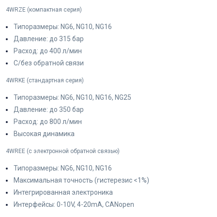
4WRZE (компактная серия)
Типоразмеры: NG6, NG10, NG16
Давление: до 315 бар
Расход: до 400 л/мин
С/без обратной связи
4WRKE (стандартная серия)
Типоразмеры: NG6, NG10, NG16, NG25
Давление: до 350 бар
Расход: до 800 л/мин
Высокая динамика
4WREE (с электронной обратной связью)
Типоразмеры: NG6, NG10, NG16
Максимальная точность (гистерезис <1%)
Интегрированная электроника
Интерфейсы: 0-10V, 4-20mA, CANopen