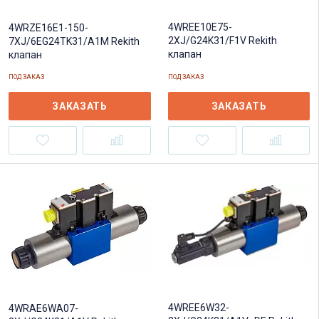
4WREE10E75-
4WRZE16E1-150-
2XJ/G24K31/F1V Rekith
7XJ/6EG24TK31/A1M Rekith
клапан
клапан
ПОД ЗАКАЗ
ПОД ЗАКАЗ
ЗАКАЗАТЬ
ЗАКАЗАТЬ
4WREE6W32-
4WRAE6WA07-