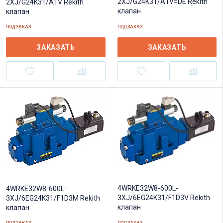
2XJ/G24K31/A1V=DE Rekith
2XJ/G24K31/A1V Rekith
клапан
клапан
ПОД ЗАКАЗ
ПОД ЗАКАЗ
ЗАКАЗАТЬ
ЗАКАЗАТЬ
4WRKE32W8-600L-
4WRKE32W8-600L-
3XJ/6EG24K31/F1D3V Rekith
3XJ/6EG24K31/F1D3M Rekith
клапан
клапан