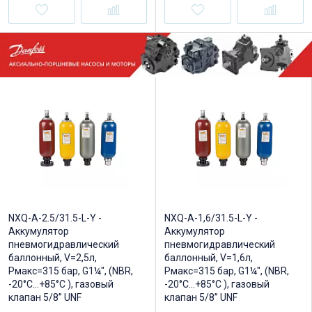
NXQ-A-2.5/31.5-L-Y -
NXQ-A-1,6/31.5-L-Y -
Аккумулятор
Аккумулятор
пневмогидравлический
пневмогидравлический
баллонный, V=2,5л,
баллонный, V=1,6л,
Рмакс=315 бар, G1¼", (NBR,
Рмакс=315 бар, G1¼", (NBR,
-20°C...+85°C ), газовый
-20°C...+85°C ), газовый
клапан 5/8” UNF
клапан 5/8” UNF