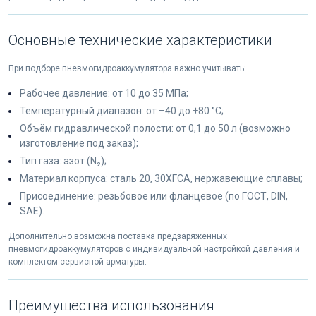
Основные технические характеристики
При подборе пневмогидроаккумулятора важно учитывать:
Рабочее давление: от 10 до 35 МПа;
Температурный диапазон: от –40 до +80 °C;
Объём гидравлической полости: от 0,1 до 50 л (возможно
изготовление под заказ);
Тип газа: азот (N₂);
Материал корпуса: сталь 20, 30ХГСА, нержавеющие сплавы;
Присоединение: резьбовое или фланцевое (по ГОСТ, DIN,
SAE).
Дополнительно возможна поставка предзаряженных
пневмогидроаккумуляторов с индивидуальной настройкой давления и
комплектом сервисной арматуры.
Преимущества использования