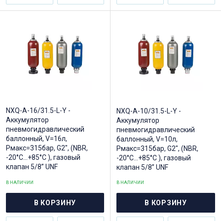
NXQ-A-16/31.5-L-Y -
NXQ-A-10/31.5-L-Y -
Аккумулятор
Аккумулятор
пневмогидравлический
пневмогидравлический
баллонный, V=16л,
баллонный, V=10л,
Рмакс=315бар, G2", (NBR,
Рмакс=315бар, G2", (NBR,
-20°C...+85°C ), газовый
-20°C...+85°C ), газовый
клапан 5/8” UNF
клапан 5/8” UNF
В НАЛИЧИИ
В НАЛИЧИИ
В КОРЗИНУ
В КОРЗИНУ