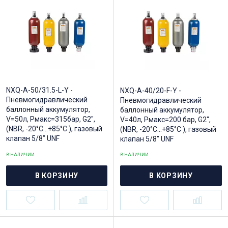
NXQ-A-50/31.5-L-Y -
NXQ-A-40/20-F-Y -
Пневмогидравлический
Пневмогидравлический
баллонный аккумулятор,
баллонный аккумулятор,
V=50л, Рмакс=315бар, G2",
V=40л, Рмакс=200 бар, G2",
(NBR, -20°C...+85°C ), газовый
(NBR, -20°C...+85°C ), газовый
клапан 5/8” UNF
клапан 5/8” UNF
В НАЛИЧИИ
В НАЛИЧИИ
В КОРЗИНУ
В КОРЗИНУ