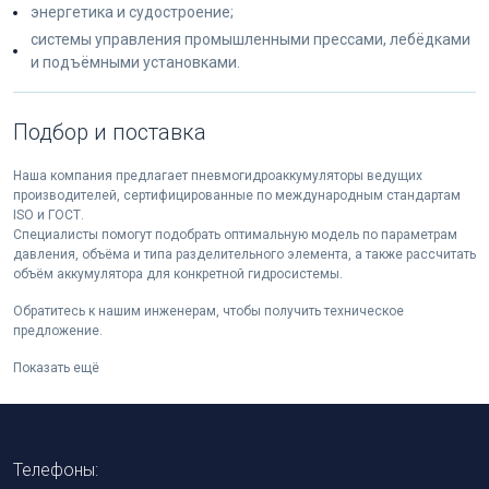
энергетика и судостроение;
системы управления промышленными прессами, лебёдками
и подъёмными установками.
Подбор и поставка
Наша компания предлагает пневмогидроаккумуляторы ведущих
производителей, сертифицированные по международным стандартам
ISO и ГОСТ.
Специалисты помогут подобрать оптимальную модель по параметрам
давления, объёма и типа разделительного элемента, а также рассчитать
объём аккумулятора для конкретной гидросистемы.
Обратитесь к нашим инженерам, чтобы получить техническое
предложение.
Показать ещё
Телефоны: