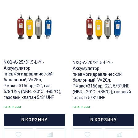
NXQ-A-25/31.5-L-Y -
NXQ-A-20/31.5-L-Y -
Аккумулятор
Аккумулятор
пневмогидравлический
пневмогидравлический
баллонный, V=25л,
баллонный, V=20л,
Рмакс=315бар, G2", газ
Рмакс=315бар, G2", 5/8"UNF,
5/8"UNF, (NBR, -20°C...+85°C ),
(NBR, -20°C...+85°C ), газовый
газовый клапан 5/8” UNF
клапан 5/8” UNF
В НАЛИЧИИ
В НАЛИЧИИ
В КОРЗИНУ
В КОРЗИНУ