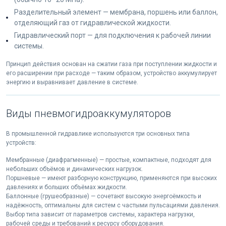
Разделительный элемент — мембрана, поршень или баллон,
отделяющий газ от гидравлической жидкости.
Гидравлический порт — для подключения к рабочей линии
системы.
Принцип действия основан на сжатии газа при поступлении жидкости и
его расширении при расходе — таким образом, устройство аккумулирует
энергию и выравнивает давление в системе.
Виды пневмогидроаккумуляторов
В промышленной гидравлике используются три основных типа
устройств:
Мембранные (диафрагменные) — простые, компактные, подходят для
небольших объёмов и динамических нагрузок.
Поршневые — имеют разборную конструкцию, применяются при высоких
давлениях и больших объёмах жидкости.
Баллонные (грушеобразные) — сочетают высокую энергоёмкость и
надёжность, оптимальны для систем с частыми пульсациями давления.
Выбор типа зависит от параметров системы, характера нагрузки,
рабочей среды и требований к ресурсу оборудования.