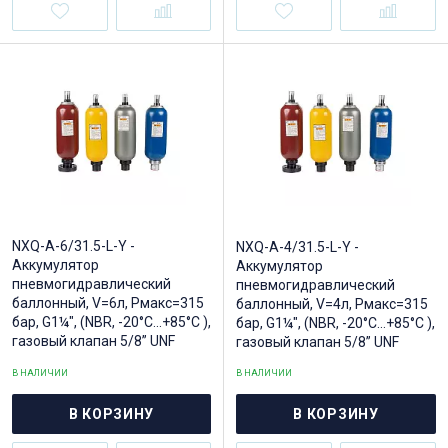
NXQ-A-6/31.5-L-Y -
NXQ-A-4/31.5-L-Y -
Аккумулятор
Аккумулятор
пневмогидравлический
пневмогидравлический
баллонный, V=6л, Рмакс=315
баллонный, V=4л, Рмакс=315
бар, G1¼", (NBR, -20°C...+85°C ),
бар, G1¼", (NBR, -20°C...+85°C ),
газовый клапан 5/8” UNF
газовый клапан 5/8” UNF
В НАЛИЧИИ
В НАЛИЧИИ
В КОРЗИНУ
В КОРЗИНУ