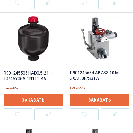
R901245634 ABZSS 10 M-
R901245505 HAD0,5-211-
3X/250E/S31W
1X/45Y06A-1N111-BA
ПОД ЗАКАЗ
ПОД ЗАКАЗ
ЗАКАЗАТЬ
ЗАКАЗАТЬ