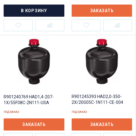
В КОРЗИНУ
ЗАКАЗАТЬ
R901245393 HAD2,0-350-
R901240769 HAD1,4-207-
2X/20G05C-1N111-CE-004
1X/55F08C-2N111-USA
ПОД ЗАКАЗ
ПОД ЗАКАЗ
ЗАКАЗАТЬ
ЗАКАЗАТЬ