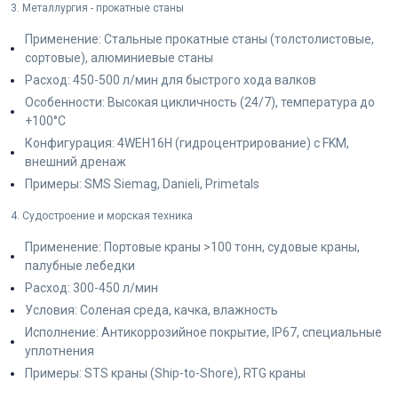
3. Металлургия - прокатные станы
Применение: Стальные прокатные станы (толстолистовые,
сортовые), алюминиевые станы
Расход: 450-500 л/мин для быстрого хода валков
Особенности: Высокая цикличность (24/7), температура до
+100°C
Конфигурация: 4WEH16H (гидроцентрирование) с FKM,
внешний дренаж
Примеры: SMS Siemag, Danieli, Primetals
4. Судостроение и морская техника
Применение: Портовые краны >100 тонн, судовые краны,
палубные лебедки
Расход: 300-450 л/мин
Условия: Соленая среда, качка, влажность
Исполнение: Антикоррозийное покрытие, IP67, специальные
уплотнения
Примеры: STS краны (Ship-to-Shore), RTG краны