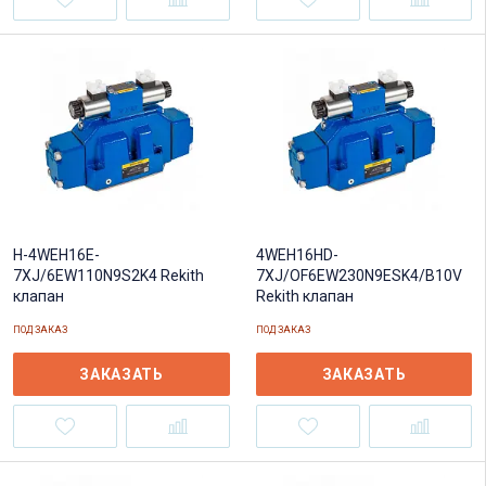
4WEH16HD-
H-4WEH16E-
7XJ/OF6EW230N9ESK4/B10V
7XJ/6EW110N9S2K4 Rekith
Rekith клапан
клапан
ПОД ЗАКАЗ
ПОД ЗАКАЗ
ЗАКАЗАТЬ
ЗАКАЗАТЬ