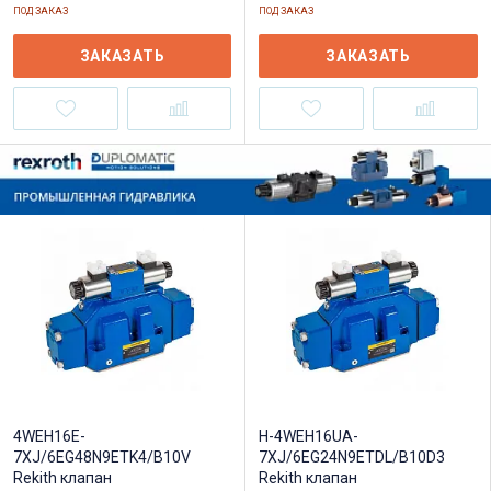
ПОД ЗАКАЗ
ПОД ЗАКАЗ
ЗАКАЗАТЬ
ЗАКАЗАТЬ
4WEH16E-
H-4WEH16UA-
7XJ/6EG48N9ETK4/B10V
7XJ/6EG24N9ETDL/B10D3
Rekith клапан
Rekith клапан