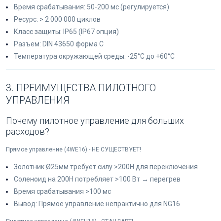
Время срабатывания: 50-200 мс (регулируется)
Ресурс: > 2 000 000 циклов
Класс защиты: IP65 (IP67 опция)
Разъем: DIN 43650 форма C
Температура окружающей среды: -25°C до +60°C
3. ПРЕИМУЩЕСТВА ПИЛОТНОГО
УПРАВЛЕНИЯ
Почему пилотное управление для больших
расходов?
Прямое управление (4WE16) - НЕ СУЩЕСТВУЕТ!
Золотник Ø25мм требует силу >200Н для переключения
Соленоид на 200Н потребляет >100 Вт → перегрев
Время срабатывания >100 мс
Вывод: Прямое управление непрактично для NG16