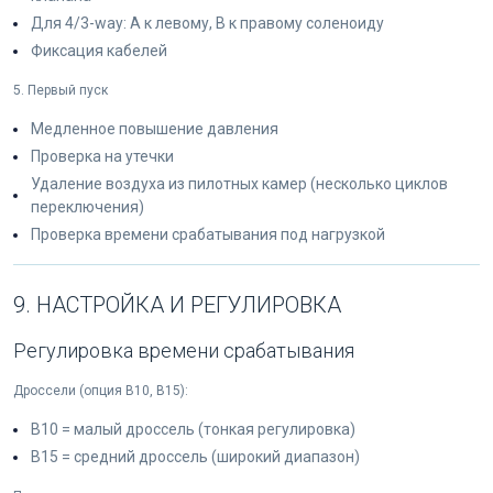
Для 4/3-way: A к левому, B к правому соленоиду
Фиксация кабелей
5. Первый пуск
Медленное повышение давления
Проверка на утечки
Удаление воздуха из пилотных камер (несколько циклов
переключения)
Проверка времени срабатывания под нагрузкой
9. НАСТРОЙКА И РЕГУЛИРОВКА
Регулировка времени срабатывания
Дроссели (опция B10, B15):
B10 = малый дроссель (тонкая регулировка)
B15 = средний дроссель (широкий диапазон)