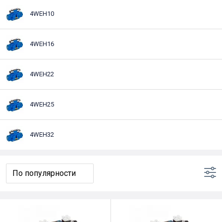
4WEH10
4WEH16
4WEH22
4WEH25
4WEH32