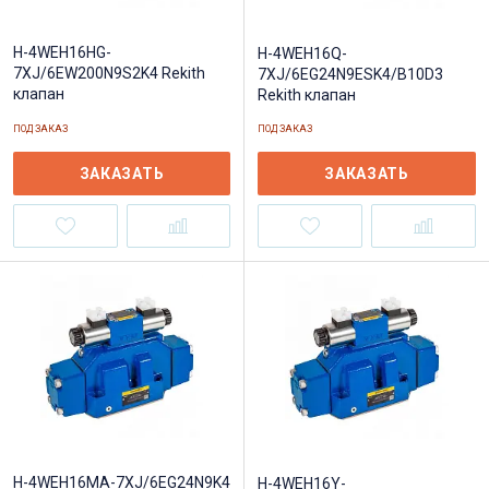
H-4WEH16HG-
H-4WEH16Q-
7XJ/6EW200N9S2K4 Rekith
7XJ/6EG24N9ESK4/B10D3
клапан
Rekith клапан
ПОД ЗАКАЗ
ПОД ЗАКАЗ
ЗАКАЗАТЬ
ЗАКАЗАТЬ
H-4WEH16MA-7XJ/6EG24N9K4
H-4WEH16Y-