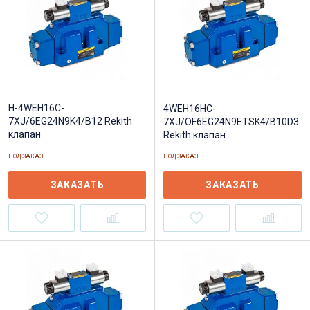
H-4WEH16C-
4WEH16HC-
7XJ/6EG24N9K4/B12 Rekith
7XJ/OF6EG24N9ETSK4/B10D3
клапан
Rekith клапан
ПОД ЗАКАЗ
ПОД ЗАКАЗ
ЗАКАЗАТЬ
ЗАКАЗАТЬ