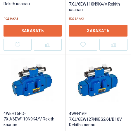
Rekith клапан
7XJ/6EW110N9K4/V Rekith
клапан
ПОД ЗАКАЗ
ПОД ЗАКАЗ
ЗАКАЗАТЬ
ЗАКАЗАТЬ
4WEH16HD-
4WEH16E-
7XJ/6EW110N9K4/V Rekith
7XJ/6EW127N9ES2K4/B10V
клапан
Rekith клапан