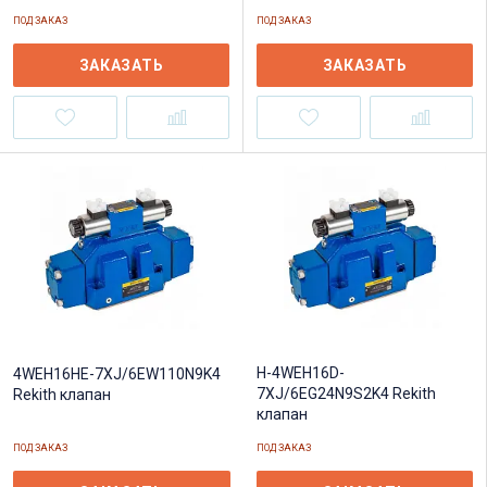
ПОД ЗАКАЗ
ПОД ЗАКАЗ
ЗАКАЗАТЬ
ЗАКАЗАТЬ
H-4WEH16D-
4WEH16HE-7XJ/6EW110N9K4
7XJ/6EG24N9S2K4 Rekith
Rekith клапан
клапан
ПОД ЗАКАЗ
ПОД ЗАКАЗ