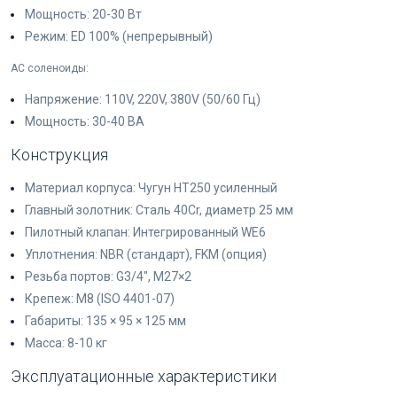
Мощность: 20-30 Вт
Режим: ED 100% (непрерывный)
AC соленоиды:
Напряжение: 110V, 220V, 380V (50/60 Гц)
Мощность: 30-40 ВА
Конструкция
Материал корпуса: Чугун HT250 усиленный
Главный золотник: Сталь 40Cr, диаметр 25 мм
Пилотный клапан: Интегрированный WE6
Уплотнения: NBR (стандарт), FKM (опция)
Резьба портов: G3/4", M27×2
Крепеж: M8 (ISO 4401-07)
Габариты: 135 × 95 × 125 мм
Масса: 8-10 кг
Эксплуатационные характеристики