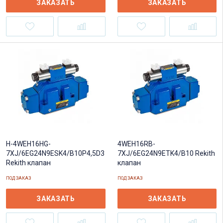
ЗАКАЗАТЬ
ЗАКАЗАТЬ
4WEH16RB-
H-4WEH16HG-
7XJ/6EG24N9ETK4/B10 Rekith
7XJ/6EG24N9ESK4/B10P4,5D3
клапан
Rekith клапан
ПОД ЗАКАЗ
ПОД ЗАКАЗ
ЗАКАЗАТЬ
ЗАКАЗАТЬ