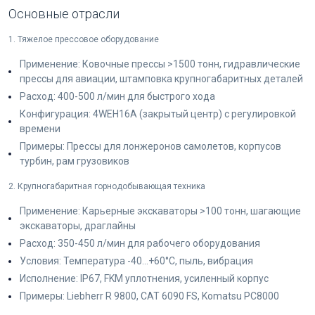
Основные отрасли
1. Тяжелое прессовое оборудование
Применение: Ковочные прессы >1500 тонн, гидравлические
прессы для авиации, штамповка крупногабаритных деталей
Расход: 400-500 л/мин для быстрого хода
Конфигурация: 4WEH16A (закрытый центр) с регулировкой
времени
Примеры: Прессы для лонжеронов самолетов, корпусов
турбин, рам грузовиков
2. Крупногабаритная горнодобывающая техника
Применение: Карьерные экскаваторы >100 тонн, шагающие
экскаваторы, драглайны
Расход: 350-450 л/мин для рабочего оборудования
Условия: Температура -40...+60°C, пыль, вибрация
Исполнение: IP67, FKM уплотнения, усиленный корпус
Примеры: Liebherr R 9800, CAT 6090 FS, Komatsu PC8000