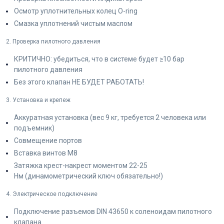
Осмотр уплотнительных колец O-ring
Смазка уплотнений чистым маслом
2. Проверка пилотного давления
КРИТИЧНО: убедиться, что в системе будет ≥10 бар
пилотного давления
Без этого клапан НЕ БУДЕТ РАБОТАТЬ!
3. Установка и крепеж
Аккуратная установка (вес 9 кг, требуется 2 человека или
подъемник)
Совмещение портов
Вставка винтов M8
Затяжка крест-накрест моментом 22-25
Нм (динамометрический ключ обязательно!)
4. Электрическое подключение
Подключение разъемов DIN 43650 к соленоидам пилотного
клапана