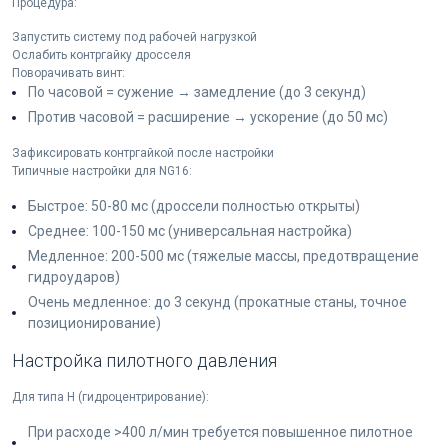
Процедура:
Запустить систему под рабочей нагрузкой
Ослабить контргайку дросселя
Поворачивать винт:
По часовой = сужение → замедление (до 3 секунд)
Против часовой = расширение → ускорение (до 50 мс)
Зафиксировать контргайкой после настройки
Типичные настройки для NG16:
Быстрое: 50-80 мс (дроссели полностью открыты)
Среднее: 100-150 мс (универсальная настройка)
Медленное: 200-500 мс (тяжелые массы, предотвращение
гидроударов)
Очень медленное: до 3 секунд (прокатные станы, точное
позиционирование)
Настройка пилотного давления
Для типа H (гидроцентрирование):
При расходе >400 л/мин требуется повышенное пилотное