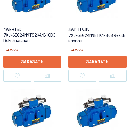
4WEH16D-
4WEH16JB-
7XJ/6EG24N9TS2K4/B10D3
7XJ/6EG24N9ETK4/B08 Rekith
Rekith клапан
клапан
ПОД ЗАКАЗ
ПОД ЗАКАЗ
ЗАКАЗАТЬ
ЗАКАЗАТЬ