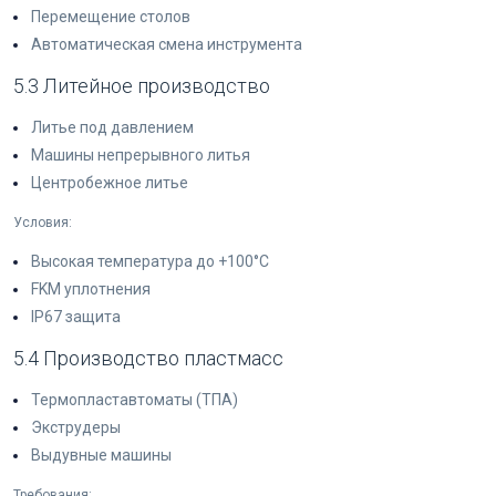
Перемещение столов
Автоматическая смена инструмента
5.3 Литейное производство
Литье под давлением
Машины непрерывного литья
Центробежное литье
Условия:
Высокая температура до +100°C
FKM уплотнения
IP67 защита
5.4 Производство пластмасс
Термопластавтоматы (ТПА)
Экструдеры
Выдувные машины
Требования: