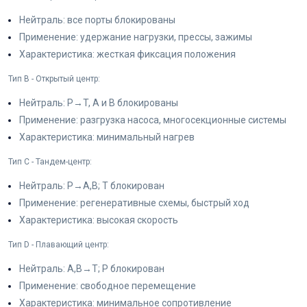
Нейтраль: все порты блокированы
Применение: удержание нагрузки, прессы, зажимы
Характеристика: жесткая фиксация положения
Тип B - Открытый центр:
Нейтраль: P→T, A и B блокированы
Применение: разгрузка насоса, многосекционные системы
Характеристика: минимальный нагрев
Тип C - Тандем-центр:
Нейтраль: P→A,B; T блокирован
Применение: регенеративные схемы, быстрый ход
Характеристика: высокая скорость
Тип D - Плавающий центр:
Нейтраль: A,B→T; P блокирован
Применение: свободное перемещение
Характеристика: минимальное сопротивление