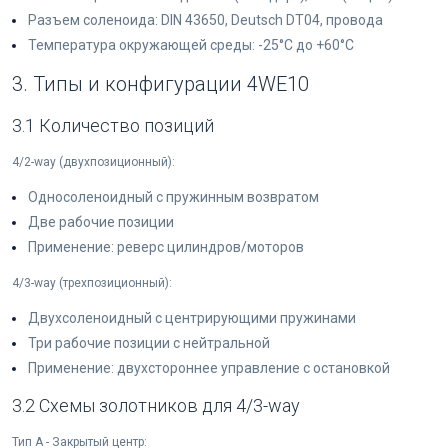
Разъем соленоида: DIN 43650, Deutsch DT04, провода
Температура окружающей среды: -25°C до +60°C
3. Типы и конфигурации 4WE10
3.1 Количество позиций
4/2-way (двухпозиционный):
Односоленоидный с пружинным возвратом
Две рабочие позиции
Применение: реверс цилиндров/моторов
4/3-way (трехпозиционный):
Двухсоленоидный с центрирующими пружинами
Три рабочие позиции с нейтральной
Применение: двухстороннее управление с остановкой
3.2 Схемы золотников для 4/3-way
Тип A - Закрытый центр: