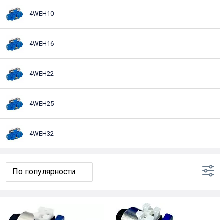
4WEH10
4WEH16
4WEH22
4WEH25
4WEH32