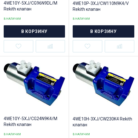
4WE10Y-5XJ/CG96N9DL/M
4WE10P-3XJ/CW110N9K4/V
Rekith клапан
Rekith клапан
В НАЛИЧИИ
В НАЛИЧИИ
В КОРЗИНУ
В КОРЗИНУ
4WE10Y-5XJ/CG24N9K4/M
4WE10H-3XJ/CW230K4 Rekith
Rekith клапан
клапан
В НАЛИЧИИ
В НАЛИЧИИ