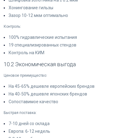
Шлифовка золотника Ra ≤ 0.2 мкм
Хонингование гильзы
Зазор 10-12 мкм оптимально
Контроль:
100% гидравлические испытания
19 специализированных стендов
Контроль на КИМ
10.2 Экономическая выгода
Ценовое преимущество:
На 45-65% дешевле европейских брендов
На 40-50% дешевле японских брендов
Сопоставимое качество
Быстрая поставка:
7-10 дней со склада
Европа: 6-12 недель