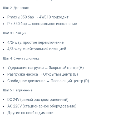
Шаг 2: Давление
Pmax ≤ 350 бар → 4WE10 подходит
P > 350 бар → специальное исполнение
Шаг 3: Позиции
4/2-way: простое переключение
4/3-way: с нейтральной позицией
Шаг 4: Схема золотника
Удержание нагрузки → Закрытый центр (A)
Разгрузка насоса → Открытый центр (B)
Свободное движение → Плавающий центр (D)
Шаг 5: Напряжение
DC 24V (самый распространенный)
AC 220V (стационарное оборудование)
Другие по необходимости