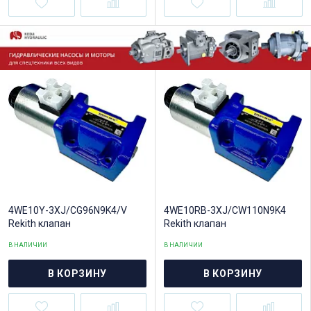
4WE10Y-3XJ/CG96N9K4/V
4WE10RB-3XJ/CW110N9K4
Rekith клапан
Rekith клапан
В НАЛИЧИИ
В НАЛИЧИИ
В КОРЗИНУ
В КОРЗИНУ