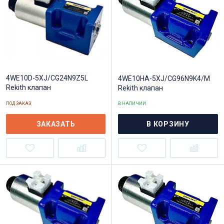
4WE10D-5XJ/CG24N9Z5L
4WE10HA-5XJ/CG96N9K4/M
Rekith клапан
Rekith клапан
ПОД ЗАКАЗ
В НАЛИЧИИ
ЗАКАЗАТЬ
В КОРЗИНУ