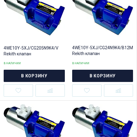
4WE10Y-5XJ/CG24N9K4/B12M
4WE10Y-5XJ/CG205N9K4/V
Rekith клапан
Rekith клапан
В НАЛИЧИИ
В НАЛИЧИИ
В КОРЗИНУ
В КОРЗИНУ