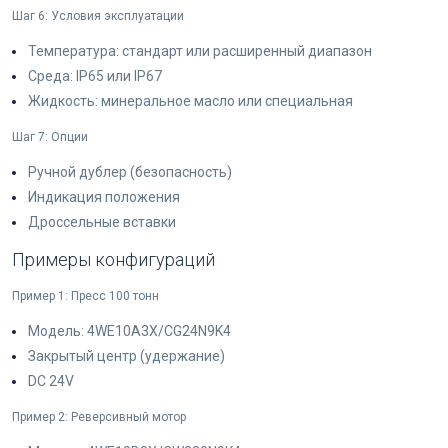
Шаг 6: Условия эксплуатации
Температура: стандарт или расширенный диапазон
Среда: IP65 или IP67
Жидкость: минеральное масло или специальная
Шаг 7: Опции
Ручной дублер (безопасность)
Индикация положения
Дроссельные вставки
Примеры конфигураций
Пример 1: Пресс 100 тонн
Модель: 4WE10A3X/CG24N9K4
Закрытый центр (удержание)
DC 24V
Пример 2: Реверсивный мотор