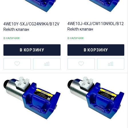
4WE10J-4XJ/CW110N9DL/B12
4WE10Y-5XJ/CG24N9K4/B12V
Rekith клапан
Rekith клапан
В НАЛИЧИИ
В НАЛИЧИИ
В КОРЗИНУ
В КОРЗИНУ