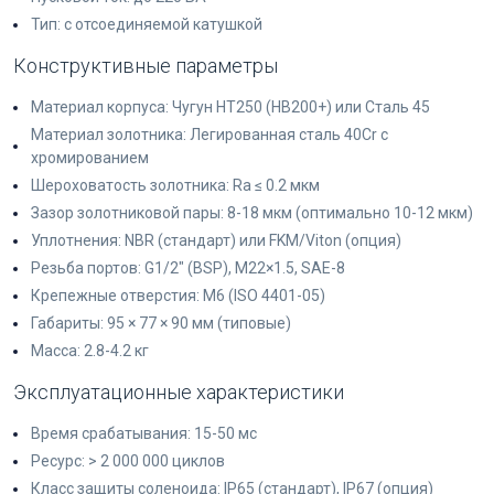
Тип: с отсоединяемой катушкой
Конструктивные параметры
Материал корпуса: Чугун HT250 (HB200+) или Сталь 45
Материал золотника: Легированная сталь 40Cr с
хромированием
Шероховатость золотника: Ra ≤ 0.2 мкм
Зазор золотниковой пары: 8-18 мкм (оптимально 10-12 мкм)
Уплотнения: NBR (стандарт) или FKM/Viton (опция)
Резьба портов: G1/2" (BSP), M22×1.5, SAE-8
Крепежные отверстия: M6 (ISO 4401-05)
Габариты: 95 × 77 × 90 мм (типовые)
Масса: 2.8-4.2 кг
Эксплуатационные характеристики
Время срабатывания: 15-50 мс
Ресурс: > 2 000 000 циклов
Класс защиты соленоида: IP65 (стандарт), IP67 (опция)