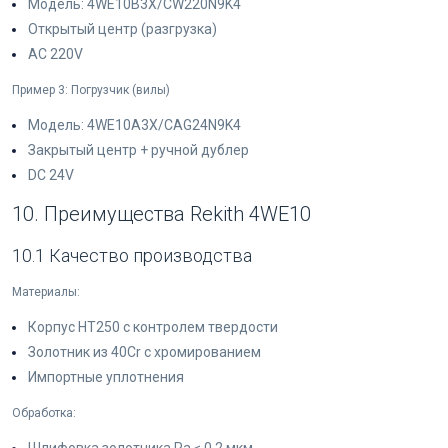
Модель: 4WE10B3X/CW220N9K4
Открытый центр (разгрузка)
AC 220V
Пример 3: Погрузчик (вилы)
Модель: 4WE10A3X/CAG24N9K4
Закрытый центр + ручной дублер
DC 24V
10. Преимущества Rekith 4WE10
10.1 Качество производства
Материалы:
Корпус HT250 с контролем твердости
Золотник из 40Cr с хромированием
Импортные уплотнения
Обработка: