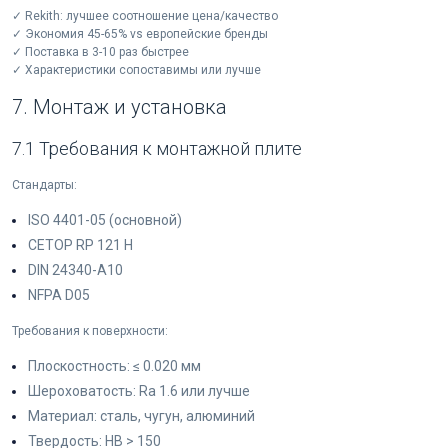
✓ Rekith: лучшее соотношение цена/качество
✓ Экономия 45-65% vs европейские бренды
✓ Поставка в 3-10 раз быстрее
✓ Характеристики сопоставимы или лучше
7. Монтаж и установка
7.1 Требования к монтажной плите
Стандарты:
ISO 4401-05 (основной)
CETOP RP 121 H
DIN 24340-A10
NFPA D05
Требования к поверхности:
Плоскостность: ≤ 0.020 мм
Шероховатость: Ra 1.6 или лучше
Материал: сталь, чугун, алюминий
Твердость: HB > 150