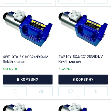
4WE10Y-5XJ/CG125N9K4/V
4WE10TA-5XJ/CG24N9K4/M
Rekith клапан
Rekith клапан
В НАЛИЧИИ
В НАЛИЧИИ
В КОРЗИНУ
В КОРЗИНУ