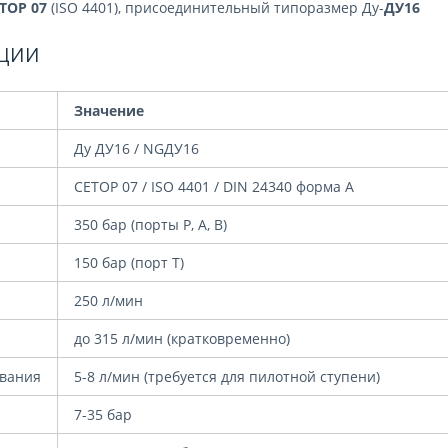
TOP 07
(ISO 4401), присоединительный типоразмер Ду-
ДУ16
ции
Значение
Ду ДУ16 / NGДУ16
CETOP 07 / ISO 4401 / DIN 24340 форма A
350 бар (порты P, A, B)
150 бар (порт T)
250 л/мин
до 315 л/мин (кратковременно)
вания
5-8 л/мин (требуется для пилотной ступени)
7-35 бар