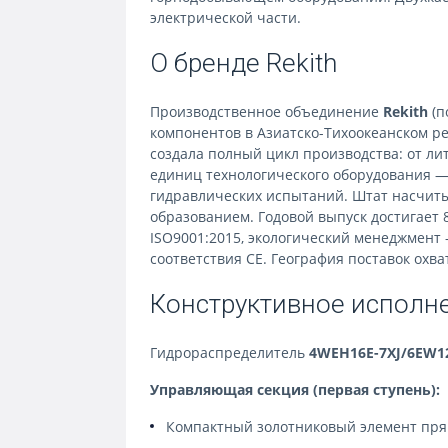
электрической части.
О бренде Rekith
Производственное объединение
Rekith
(п
компонентов в Азиатско-Тихоокеанском ре
создала полный цикл производства: от л
единиц технологического оборудования 
гидравлических испытаний. Штат насчиты
образованием. Годовой выпуск достигает
ISO9001:2015, экологический менеджмент 
соответствия CE. География поставок охва
Конструктивное исполн
Гидрораспределитель
4WEH16E-7XJ/6EW1
Управляющая секция (первая ступень):
Компактный золотниковый элемент пря