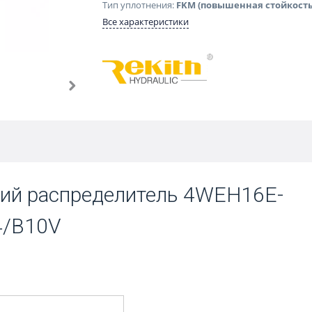
Тип уплотнения:
FKM (повышенная стойкость
Все характеристики
ий распределитель 4WEH16E-
4/B10V