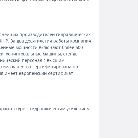
 крупнейших производителей гидравлических
 КНР. За два десятилетия работы компания
твенные мощности включают более 600
ки, хонинговальные машины, стенды
хнический персонал с высшим
стема качества сертифицирована по
ция имеет европейский сертификат
архитектуре с гидравлическим усилением: