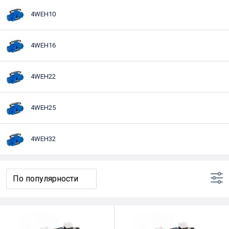
4WEH10
4WEH16
4WEH22
4WEH25
4WEH32