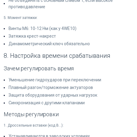
Не объединять с основным сливом T, если высокое
противодавление
5. Момент затяжки:
Винты M6: 10-12 Нм (как у 4WE10)
Затяжка крест-накрест
Динамометрический ключ обязательно
8. Настройка времени срабатывания
Зачем регулировать время
Уменьшение гидроударов при переключении
Плавный разгон/торможение актуаторов
Защита оборудования от ударных нагрузок
Синхронизация с другими клапанами
Методы регулировки
1. Дроссельные вставки (код B...):
Устанавливаются в заводских условиях