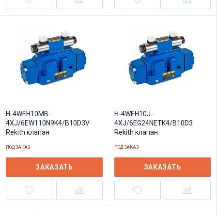
H-4WEH10J-
H-4WEH10MB-
4XJ/6EG24NETK4/B10D3
4XJ/6EW110N9K4/B10D3V
Rekith клапан
Rekith клапан
ПОД ЗАКАЗ
ПОД ЗАКАЗ
ЗАКАЗАТЬ
ЗАКАЗАТЬ