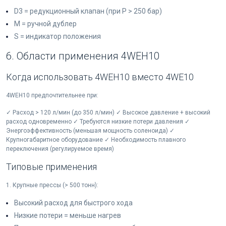
D3 = редукционный клапан (при P > 250 бар)
M = ручной дублер
S = индикатор положения
6. Области применения 4WEH10
Когда использовать 4WEH10 вместо 4WE10
4WEH10 предпочтительнее при:
✓ Расход > 120 л/мин (до 350 л/мин) ✓ Высокое давление + высокий
расход одновременно ✓ Требуются низкие потери давления ✓
Энергоэффективность (меньшая мощность соленоида) ✓
Крупногабаритное оборудование ✓ Необходимость плавного
переключения (регулируемое время)
Типовые применения
1. Крупные прессы (> 500 тонн):
Высокий расход для быстрого хода
Низкие потери = меньше нагрев