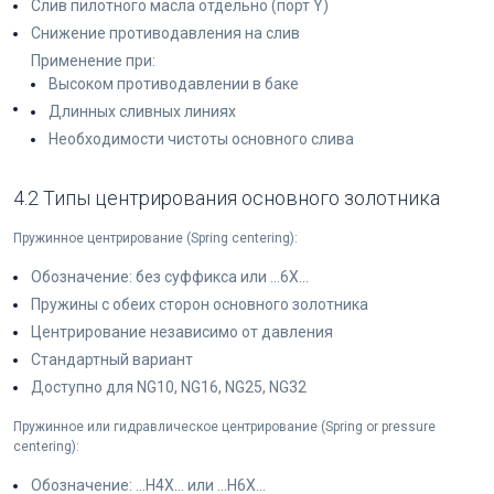
Слив пилотного масла отдельно (порт Y)
Снижение противодавления на слив
Применение при:
Высоком противодавлении в баке
Длинных сливных линиях
Необходимости чистоты основного слива
4.2 Типы центрирования основного золотника
Пружинное центрирование (Spring centering):
Обозначение: без суффикса или ...6X...
Пружины с обеих сторон основного золотника
Центрирование независимо от давления
Стандартный вариант
Доступно для NG10, NG16, NG25, NG32
Пружинное или гидравлическое центрирование (Spring or pressure
centering):
Обозначение: ...H4X... или ...H6X...