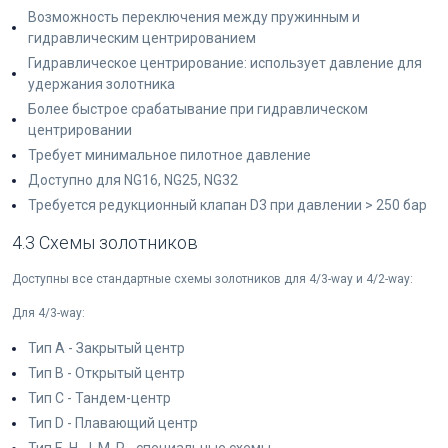
Возможность переключения между пружинным и
гидравлическим центрированием
Гидравлическое центрирование: использует давление для
удержания золотника
Более быстрое срабатывание при гидравлическом
центрировании
Требует минимальное пилотное давление
Доступно для NG16, NG25, NG32
Требуется редукционный клапан D3 при давлении > 250 бар
4.3 Схемы золотников
Доступны все стандартные схемы золотников для 4/3-way и 4/2-way:
Для 4/3-way:
Тип A - Закрытый центр
Тип B - Открытый центр
Тип C - Тандем-центр
Тип D - Плавающий центр