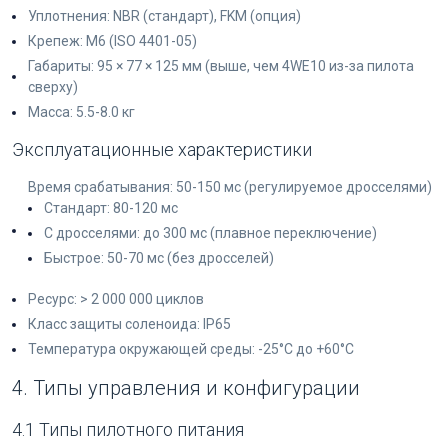
Уплотнения: NBR (стандарт), FKM (опция)
Крепеж: M6 (ISO 4401-05)
Габариты: 95 × 77 × 125 мм (выше, чем 4WE10 из-за пилота
сверху)
Масса: 5.5-8.0 кг
Эксплуатационные характеристики
Время срабатывания: 50-150 мс (регулируемое дросселями)
Стандарт: 80-120 мс
С дросселями: до 300 мс (плавное переключение)
Быстрое: 50-70 мс (без дросселей)
Ресурс: > 2 000 000 циклов
Класс защиты соленоида: IP65
Температура окружающей среды: -25°C до +60°C
4. Типы управления и конфигурации
4.1 Типы пилотного питания