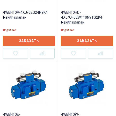
4WEH10V-4XJ/6EG24N9K4
4WEH10HD-
Rekith клапан
4XJ/OF6EW110N9TS2K4
Rekith клапан
ПОД ЗАКАЗ
ПОД ЗАКАЗ
ЗАКАЗАТЬ
ЗАКАЗАТЬ
4WEH10E-
4WEH10W-