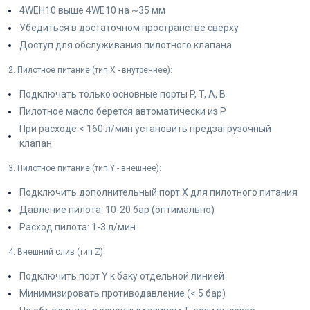
4WEH10 выше 4WE10 на ~35 мм
Убедиться в достаточном пространстве сверху
Доступ для обслуживания пилотного клапана
2. Пилотное питание (тип X - внутреннее):
Подключать только основные порты P, T, A, B
Пилотное масло берется автоматически из P
При расходе < 160 л/мин установить предзагрузочный
клапан
3. Пилотное питание (тип Y - внешнее):
Подключить дополнительный порт X для пилотного питания
Давление пилота: 10-20 бар (оптимально)
Расход пилота: 1-3 л/мин
4. Внешний слив (тип Z):
Подключить порт Y к баку отдельной линией
Минимизировать противодавление (< 5 бар)