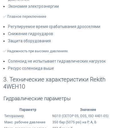
Экономия электроэнергии
✅ Плавное переключение
Регулируемое время срабатывания дросселями
Снижение гидроударов
Защита оборудования
✅ Надежность при высоких давлениях
Соленоид не испытывает гидравлических нагрузок
Ресурс соленоида выше
3. Технические характеристики Rekith
4WEH10
Гидравлические параметры
Параметр
Значение
Типоразмер
NG10 (CETOP 05, D05, ISO 4401-05)
Макс. рабочее давление
350 бар (5075 psi) на P, A, B