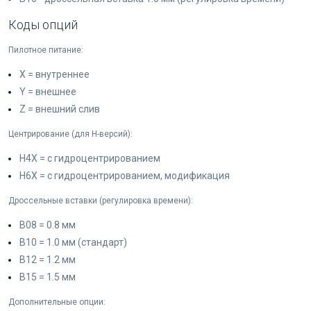
Коды опций
Пилотное питание:
X = внутреннее
Y = внешнее
Z = внешний слив
Центрирование (для H-версий):
H4X = с гидроцентрированием
H6X = с гидроцентрированием, модификация
Дроссельные вставки (регулировка времени):
B08 = 0.8 мм
B10 = 1.0 мм (стандарт)
B12 = 1.2 мм
B15 = 1.5 мм
Дополнительные опции: