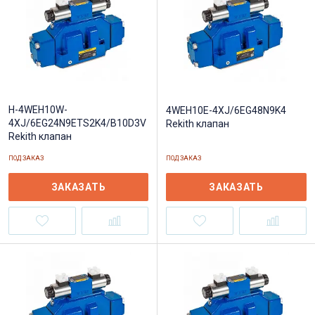
H-4WEH10W-
4WEH10E-4XJ/6EG48N9K4
4XJ/6EG24N9ETS2K4/B10D3V
Rekith клапан
Rekith клапан
ПОД ЗАКАЗ
ПОД ЗАКАЗ
ЗАКАЗАТЬ
ЗАКАЗАТЬ