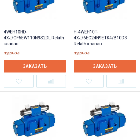
4WEH10HD-
H-4WEH10T-
4XJ/OF6EW110N9S2DL Rekith
4XJ/6EG24N9ETK4/B10D3
клапан
Rekith клапан
ПОД ЗАКАЗ
ПОД ЗАКАЗ
ЗАКАЗАТЬ
ЗАКАЗАТЬ