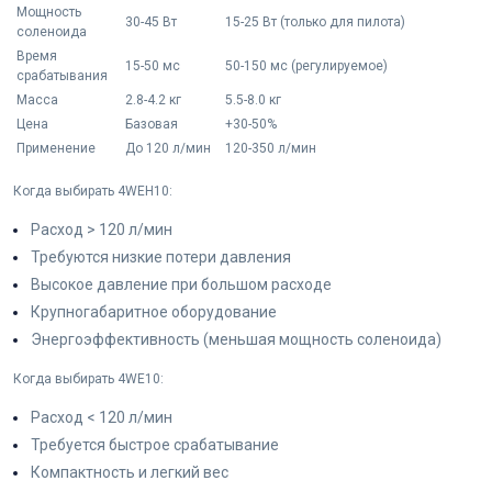
Мощность
30-45 Вт
15-25 Вт (только для пилота)
соленоида
Время
15-50 мс
50-150 мс (регулируемое)
срабатывания
Масса
2.8-4.2 кг
5.5-8.0 кг
Цена
Базовая
+30-50%
Применение
До 120 л/мин
120-350 л/мин
Когда выбирать 4WEH10:
Расход > 120 л/мин
Требуются низкие потери давления
Высокое давление при большом расходе
Крупногабаритное оборудование
Энергоэффективность (меньшая мощность соленоида)
Когда выбирать 4WE10:
Расход < 120 л/мин
Требуется быстрое срабатывание
Компактность и легкий вес