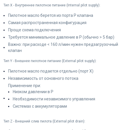
Тип X - Внутреннее пилотное питание (Internal pilot supply):
Пилотное масло берется из порта P клапана
Самая распространенная конфигурация
Проще схема подключения
Требуется минимальное давление в P (обычно > 5 бар)
Важно: при расходе < 160 л/мин нужен предзагрузочный
клапан
Тип Y - Внешнее пилотное питание (External pilot supply):
Пилотное масло подается отдельно (порт X)
Независимость от основного потока
Применение при:
Низком давлении в P
Необходимости независимого управления
Системах с аккумуляторами
Тип Z - Внешний слив пилота (External pilot drain):