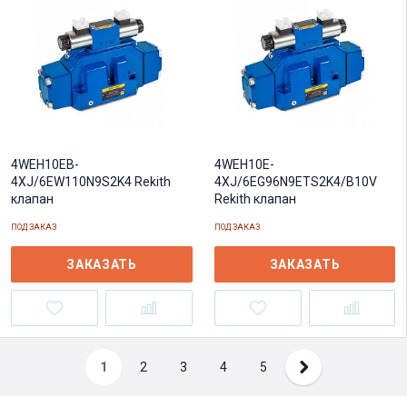
4WEH10E-
4WEH10EB-
4XJ/6EG96N9ETS2K4/B10V
4XJ/6EW110N9S2K4 Rekith
Rekith клапан
клапан
ПОД ЗАКАЗ
ПОД ЗАКАЗ
ЗАКАЗАТЬ
ЗАКАЗАТЬ
1
2
3
4
5