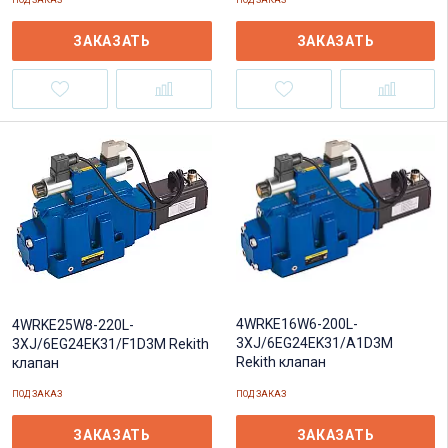
ПОД ЗАКАЗ
ПОД ЗАКАЗ
ЗАКАЗАТЬ
ЗАКАЗАТЬ
4WRKE16W6-200L-
4WRKE25W8-220L-
3XJ/6EG24EK31/A1D3M
3XJ/6EG24EK31/F1D3M Rekith
Rekith клапан
клапан
ПОД ЗАКАЗ
ПОД ЗАКАЗ
ЗАКАЗАТЬ
ЗАКАЗАТЬ