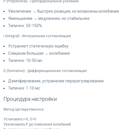
P (Proportional) - Пропорциональное усиление:
Увеличение → быстрее реакция, но возможны колебания
Уменьшение → медленнее, но стабильнее
Типично: 50-150%
I (Integral) - Интегральная составляющая:
Устраняет статическую ошибку
Слишком большая → колебания
Типично: 10-50 мс
D (Derivative) - Дифференциальная составляющая:
Демпфирование, устранение перерегулирования
Типично: 1-10 мс
Процедура настройки
Метод Циглера-Николса:
Установить I=0, D=0
Увеличивать P до появления колебаний