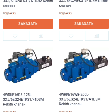
3XJ/6EG24EK31/F1D3M Rekith
3XJ/6EG24EK31/A1D3M Rekith
клапан
клапан
ПОД ЗАКАЗ
ПОД ЗАКАЗ
ЗАКАЗАТЬ
ЗАКАЗАТЬ
4WRKE16W8-200L-
4WRKE16R3-125L-
3XJ/6EG24ETK31/A1D3M
3XJ/6EG24ETK31/F1D3M
Rekith клапан
Rekith клапан