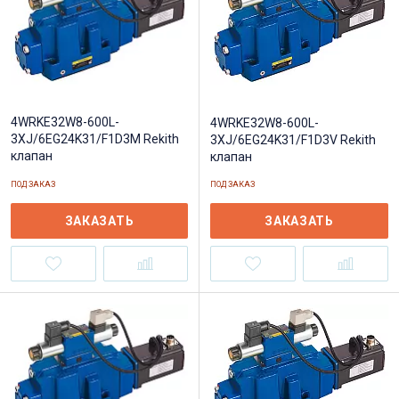
4WRKE32W8-600L-
4WRKE32W8-600L-
3XJ/6EG24K31/F1D3M Rekith
3XJ/6EG24K31/F1D3V Rekith
клапан
клапан
ПОД ЗАКАЗ
ПОД ЗАКАЗ
ЗАКАЗАТЬ
ЗАКАЗАТЬ