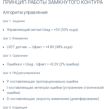
ПРИНЦИП РАБОТЫ ЗАМКНУТОГО КОНТУРА
Алгоритм управления
Шаг 1: Задание
Управляющий сигнал Uзад = +5V (50% хода)
Шаг 2: Измерение
LVDT датчик → Uфакт = +4.8V (48% хода)
Шаг 3: Сравнение
Ошибка ε = Uзад - Uфакт = +0.2V (2% ошибка)
Шаг 4: ПИД-регулирование
P-составляющая: пропорционально ошибке
I-составляющая: интеграл ошибки (устранение статической
ошибки)
D-составляющая: скорость изменения (демпфирование)
Шаг 5: Коррекция