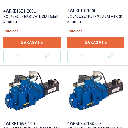
4WRKE10E100L-
4WRKE16E1-200L-
3XJ/6EG24K31/A1D3M Rekith
3XJ/6EG24EK31/F1D3M Rekith
клапан
клапан
ПОД ЗАКАЗ
ПОД ЗАКАЗ
ЗАКАЗАТЬ
ЗАКАЗАТЬ
4WRKE25E1-350L-
4WRKE10W8-100L-