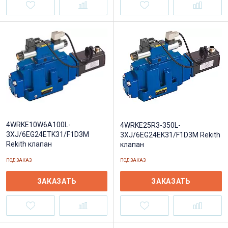
4WRKE10W6A100L-
4WRKE25R3-350L-
3XJ/6EG24ETK31/F1D3M
3XJ/6EG24EK31/F1D3M Rekith
Rekith клапан
клапан
ПОД ЗАКАЗ
ПОД ЗАКАЗ
ЗАКАЗАТЬ
ЗАКАЗАТЬ