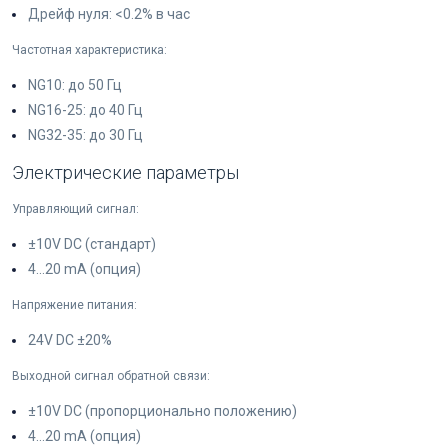
Дрейф нуля: <0.2% в час
Частотная характеристика:
NG10: до 50 Гц
NG16-25: до 40 Гц
NG32-35: до 30 Гц
Электрические параметры
Управляющий сигнал:
±10V DC (стандарт)
4...20 mA (опция)
Напряжение питания:
24V DC ±20%
Выходной сигнал обратной связи:
±10V DC (пропорционально положению)
4...20 mA (опция)