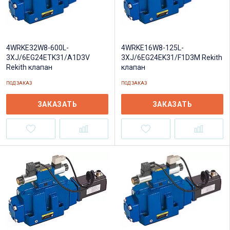
4WRKE32W8-600L-
4WRKE16W8-125L-
3XJ/6EG24ETK31/A1D3V
3XJ/6EG24EK31/F1D3M Rekith
Rekith клапан
клапан
ПОД ЗАКАЗ
ПОД ЗАКАЗ
ЗАКАЗАТЬ
ЗАКАЗАТЬ