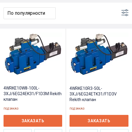
4WRKE10W8-100L-
4WRKE10R3-50L-
3XJ/6EG24EK31/F1D3M Rekith
3XJ/6EG24ETK31/F1D3V
клапан
Rekith клапан
ПОД ЗАКАЗ
ПОД ЗАКАЗ
ЗАКАЗАТЬ
ЗАКАЗАТЬ