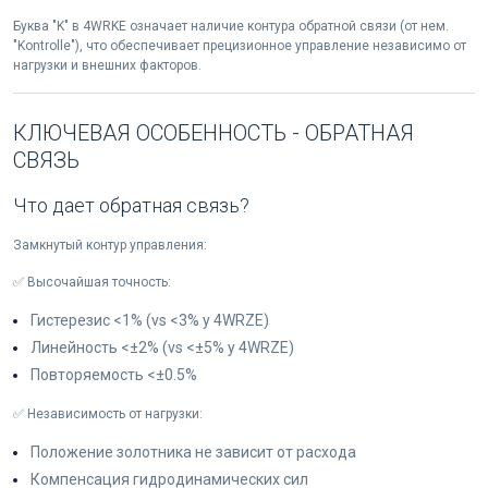
Буква "K" в 4WRKE означает наличие контура обратной связи (от нем.
"Kontrolle"), что обеспечивает прецизионное управление независимо от
нагрузки и внешних факторов.
КЛЮЧЕВАЯ ОСОБЕННОСТЬ - ОБРАТНАЯ
СВЯЗЬ
Что дает обратная связь?
Замкнутый контур управления:
✅ Высочайшая точность:
Гистерезис <1% (vs <3% у 4WRZE)
Линейность <±2% (vs <±5% у 4WRZE)
Повторяемость <±0.5%
✅ Независимость от нагрузки:
Положение золотника не зависит от расхода
Компенсация гидродинамических сил