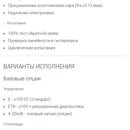
Прецизионная золотниковая пара (Ra ≤0.15 мкм)
Надежная электроника
✅ Испытания:
100% тест обратной связи
Проверка линейности и гистерезиса
Циклические испытания
ВАРИАНТЫ ИСПОЛНЕНИЯ
Базовые опции
Управление:
E - ±10V DC (стандарт)
ETK - ±10V + расширенная диагностика
4-20mA - токовый сигнал (опция)
Соленоиды: