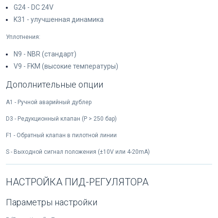
G24 - DC 24V
K31 - улучшенная динамика
Уплотнения:
N9 - NBR (стандарт)
V9 - FKM (высокие температуры)
Дополнительные опции
A1 - Ручной аварийный дублер
D3 - Редукционный клапан (P > 250 бар)
F1 - Обратный клапан в пилотной линии
S - Выходной сигнал положения (±10V или 4-20mA)
НАСТРОЙКА ПИД-РЕГУЛЯТОРА
Параметры настройки