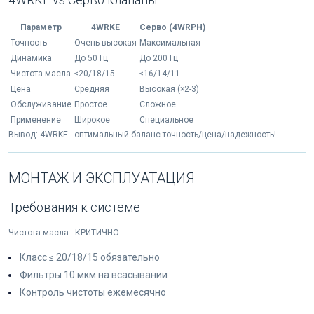
Параметр
4WRKE
Серво (4WRPH)
Точность
Очень высокая
Максимальная
Динамика
До 50 Гц
До 200 Гц
Чистота масла
≤20/18/15
≤16/14/11
Цена
Средняя
Высокая (×2-3)
Обслуживание
Простое
Сложное
Применение
Широкое
Специальное
Вывод: 4WRKE - оптимальный баланс точность/цена/надежность!
МОНТАЖ И ЭКСПЛУАТАЦИЯ
Требования к системе
Чистота масла - КРИТИЧНО:
Класс ≤ 20/18/15 обязательно
Фильтры 10 мкм на всасывании
Контроль чистоты ежемесячно