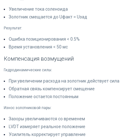
Увеличение тока соленоида
Золотник смещается до Uфакт = Uзад
Результат:
Ошибка позиционирования < 0.5%
Время установления < 50 мс
Компенсация возмущений
Гидродинамические силы:
При увеличении расхода на золотник действует сила
Обратная связь компенсирует смещение
Положение остается постоянным
Износ золотниковой пары:
Зазоры увеличиваются со временем
LVDT измеряет реальное положение
Усилитель корректирует управление