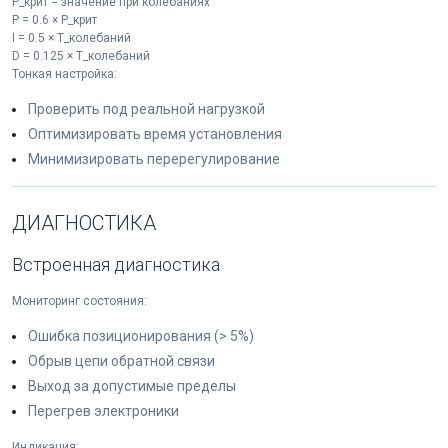
P_крит = значение при колебаниях
P = 0.6 × P_крит
I = 0.5 × T_колебаний
D = 0.125 × T_колебаний
Тонкая настройка:
Проверить под реальной нагрузкой
Оптимизировать время установления
Минимизировать перерегулирование
ДИАГНОСТИКА
Встроенная диагностика
Мониторинг состояния:
Ошибка позиционирования (> 5%)
Обрыв цепи обратной связи
Выход за допустимые пределы
Перегрев электроники
Индикация: