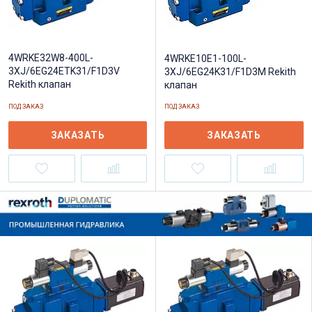
4WRKE32W8-400L-
4WRKE10E1-100L-
3XJ/6EG24ETK31/F1D3V
3XJ/6EG24K31/F1D3M Rekith
Rekith клапан
клапан
ПОД ЗАКАЗ
ПОД ЗАКАЗ
ЗАКАЗАТЬ
ЗАКАЗАТЬ