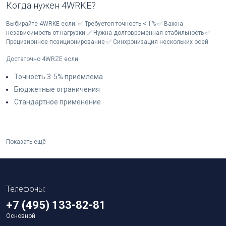
Когда нужен 4WRKE?
Выбирайте 4WRKE если: ✅ Требуется точность < 1% ✅ Важна
независимость от нагрузки ✅ Нужна долговременная стабильность ✅
Прецизионное позиционирование ✅ Синхронизация нескольких осей
Достаточно 4WRZE если:
Точность 3-5% приемлема
Бюджетные ограничения
Стандартное применение
Показать ещё
Телефоны:
+7 (495) 133-82-81
Основной