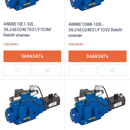
4WRKE10E1-50L-
4WRKE10W8-100L-
3XJ/6EG24ETK31/F1D3M
3XJ/6EG24K31/F1D3V Rekith
Rekith клапан
клапан
ПОД ЗАКАЗ
ПОД ЗАКАЗ
ЗАКАЗАТЬ
ЗАКАЗАТЬ