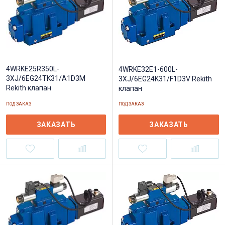
4WRKE25R350L-
4WRKE32E1-600L-
3XJ/6EG24TK31/A1D3M
3XJ/6EG24K31/F1D3V Rekith
Rekith клапан
клапан
ПОД ЗАКАЗ
ПОД ЗАКАЗ
ЗАКАЗАТЬ
ЗАКАЗАТЬ