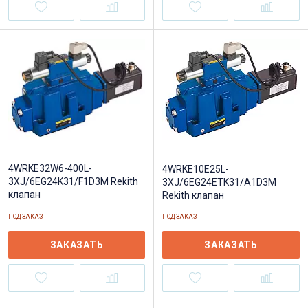
4WRKE32W6-400L-
4WRKE10E25L-
3XJ/6EG24K31/F1D3M Rekith
3XJ/6EG24ETK31/A1D3M
клапан
Rekith клапан
ПОД ЗАКАЗ
ПОД ЗАКАЗ
ЗАКАЗАТЬ
ЗАКАЗАТЬ