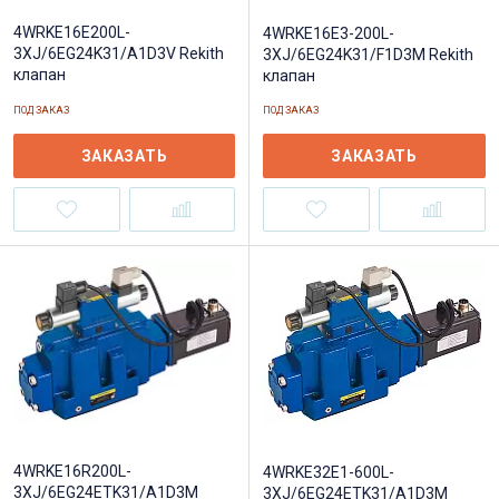
4WRKE16E200L-
4WRKE16E3-200L-
3XJ/6EG24K31/A1D3V Rekith
3XJ/6EG24K31/F1D3M Rekith
клапан
клапан
ПОД ЗАКАЗ
ПОД ЗАКАЗ
ЗАКАЗАТЬ
ЗАКАЗАТЬ
4WRKE16R200L-
4WRKE32E1-600L-
3XJ/6EG24ETK31/A1D3M
3XJ/6EG24ETK31/A1D3M