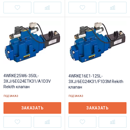
4WRKE25W6-350L-
4WRKE16E1-125L-
3XJ/6EG24ETK31/A1D3V
3XJ/6EG24K31/F1D3M Rekith
Rekith клапан
клапан
ПОД ЗАКАЗ
ПОД ЗАКАЗ
ЗАКАЗАТЬ
ЗАКАЗАТЬ