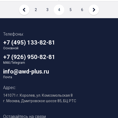
2
3
4
5
6
Телефоны:
+7 (495) 133-82-81
Основной
+7 (926) 950-82-81
MAX/Telegram
info@awd-plus.ru
Почта
Адрес:
141071 г. Королев, ул. Комсомольская 8
г. Москва, Дмитровское шоссе 85, БЦ РТС
Оставайтесь на связи