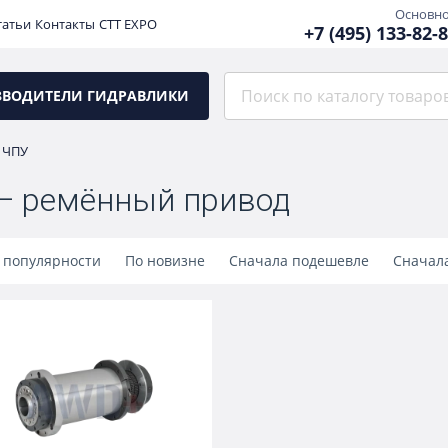
Основн
татьи
Контакты
CTT EXPO
+7 (495) 133-82-
ЗВОДИТЕЛИ ГИДРАВЛИКИ
 ЧПУ
— ремённый привод
 популярности
По новизне
Сначала подешевле
Сначал