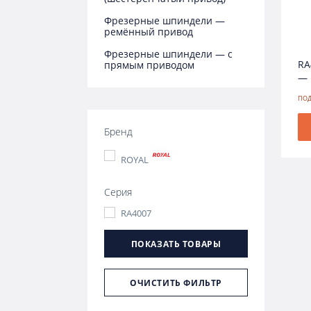
Фрезерные шпиндели —
ремённый привод
Фрезерные шпиндели — с
RA
прямым приводом
— 
ПОД
Бренд
ROYAL
Серия
RA4007
ПОКАЗАТЬ ТОВАРЫ
ОЧИСТИТЬ ФИЛЬТР