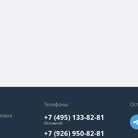
Телефоны:
Ост
+7 (495) 133-82-81
оплата
Основной
+7 (926) 950-82-81