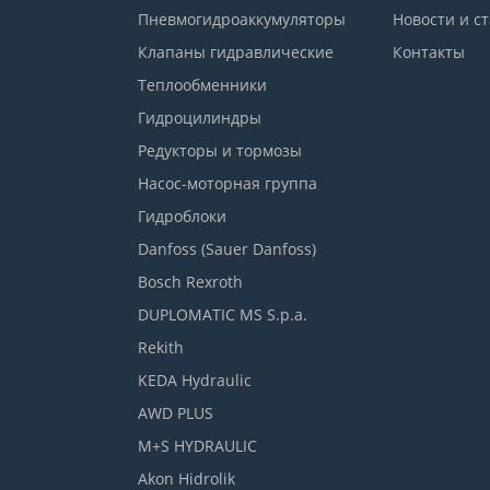
Пневмогидроаккумуляторы
Новости и с
Клапаны гидравлические
Контакты
Теплообменники
Гидроцилиндры
Редукторы и тормозы
Насос-моторная группа
Гидроблоки
Danfoss (Sauer Danfoss)
Bosch Rexroth
DUPLOMATIC MS S.p.a.
Rekith
KEDA Hydraulic
AWD PLUS
M+S HYDRAULIC
Akon Hidrolik