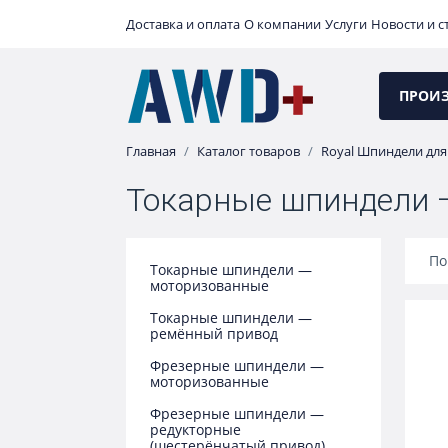
Доставка и оплата
О компании
Услуги
Новости и с
ПРОИ
Главная
Каталог товаров
Royal Шпиндели для
Токарные шпиндели 
По
Токарные шпиндели —
моторизованные
Токарные шпиндели —
ремённый привод
Фрезерные шпиндели —
моторизованные
Фрезерные шпиндели —
редукторные
(шестерёнчатый привод)