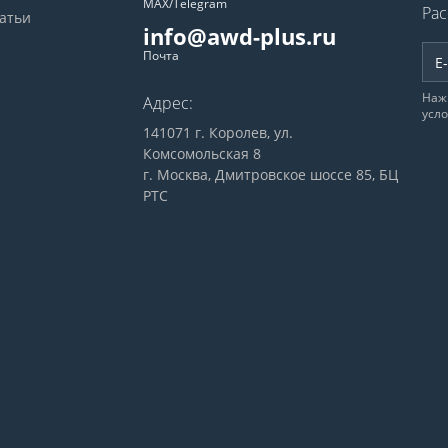
MAX/Telegram
Рас
татьи
info@awd-plus.ru
Почта
Наж
Адрес:
усл
141071 г. Королев, ул.
Комсомольская 8
г. Москва, Дмитровское шоссе 85, БЦ
РТС