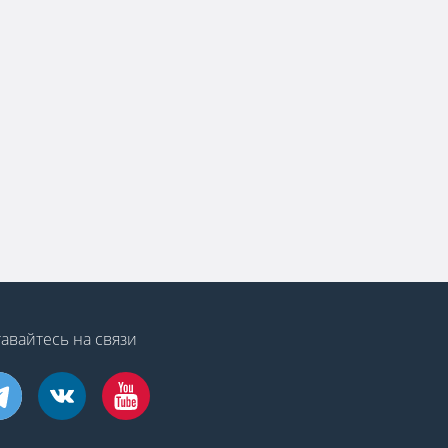
авайтесь на связи