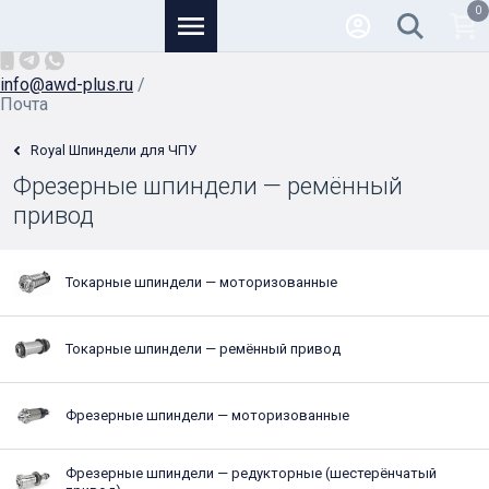
0
Основной
+7 (926) 950-82-81
/
info@awd-plus.ru
/
Почта
Royal Шпиндели для ЧПУ
Фрезерные шпиндели — ремённый
привод
Токарные шпиндели — моторизованные
Токарные шпиндели — ремённый привод
Фрезерные шпиндели — моторизованные
Фрезерные шпиндели — редукторные (шестерёнчатый