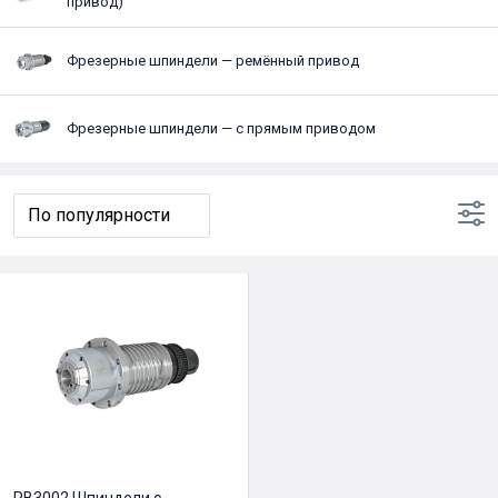
привод)
Фрезерные шпиндели — ремённый привод
Фрезерные шпиндели — с прямым приводом