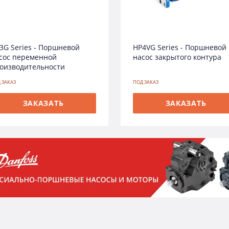
3G Series - Поршневой
HP4VG Series - Поршневой
сос переменной
насос закрытого контура
оизводительности
 ЗАКАЗ
ПОД ЗАКАЗ
ЗАКАЗАТЬ
ЗАКАЗАТЬ