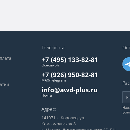
Телефоны:
Ост
+7 (495) 133-82-81
оплата
Основной
+7 (926) 950-82-81
MAX/Telegram
Рас
татьи
info@awd-plus.ru
Почта
Наж
Адрес:
усл
141071 г. Королев, ул.
Комсомольская 8
г. Москва, Дмитровское шоссе 85, БЦ