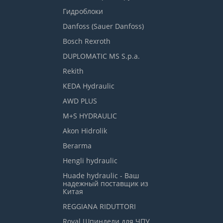
Гидроблоки
Danfoss (Sauer Danfoss)
Bosch Rexroth
DUPLOMATIC MS S.p.a.
Rekith
KEDA Hydraulic
AWD PLUS
M+S HYDRAULIC
Akon Hidrolik
Berarma
Hengli hydraulic
Huade hydraulic - Ваш
надежный поставщик из
Китая
REGGIANA RIDUTTORI
Royal Шпиндели для ЧПУ