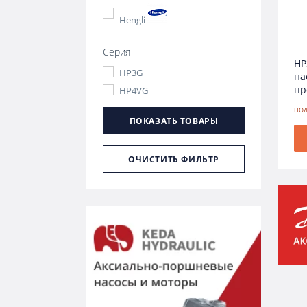
Hengli
Серия
HP
HP3G
на
пр
HP4VG
ПОД
ПОКАЗАТЬ ТОВАРЫ
ОЧИСТИТЬ ФИЛЬТР