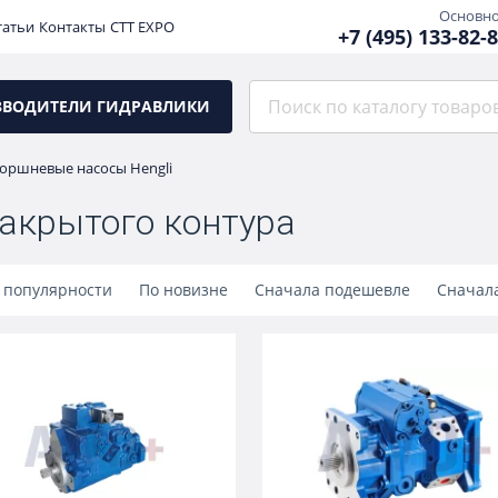
Основн
татьи
Контакты
CTT EXPO
+7 (495) 133-82-
ЗВОДИТЕЛИ ГИДРАВЛИКИ
оршневые насосы Hengli
акрытого контура
 популярности
По новизне
Сначала подешевле
Сначал