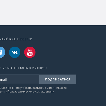
авайтесь на связи
сылка о новинках и акциях
ПОДПИСАТЬСЯ
имая на кнопку «Подписаться», вы принимаете
овия
«Пользовательского соглашения»