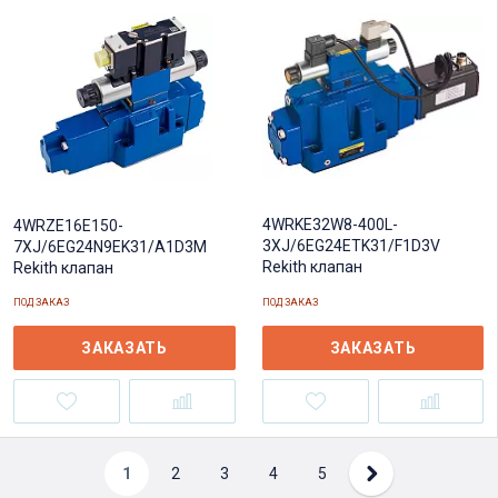
4WRKE32W8-400L-
4WRZE16E150-
3XJ/6EG24ETK31/F1D3V
7XJ/6EG24N9EK31/A1D3M
Rekith клапан
Rekith клапан
ПОД ЗАКАЗ
ПОД ЗАКАЗ
ЗАКАЗАТЬ
ЗАКАЗАТЬ
1
2
3
4
5