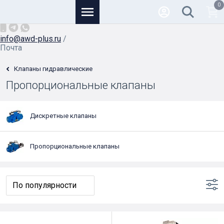
0
Основной
+7 (926) 950-82-81
/
info@awd-plus.ru
/
Почта
Клапаны гидравлические
Пропорциональные клапаны
Дискретные клапаны
Пропорциональные клапаны