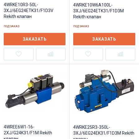
4WRKE10R3-50L-
4WRKE10W6A100L-
3XJ/6EG24ETK31/F1D3V
3XJ/6EG24ETK31/F1D3M
Rekith клапан
Rekith клапан
ПОД ЗАКАЗ
ПОД ЗАКАЗ
ЗАКАЗАТЬ
ЗАКАЗАТЬ
4WREE6W1-16-
4WRKE25R3-350L-
2XJ/G24K31/F1M Rekith
3XJ/6EG24EK31/F1D3M Rekith
клапан