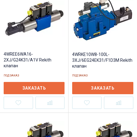
4WREE6WA16-
4WRKE10W8-100L-
2XJ/G24K31/A1V Rekith
3XJ/6EG24EK31/F1D3M Rekith
клапан
клапан
ПОД ЗАКАЗ
ПОД ЗАКАЗ
ЗАКАЗАТЬ
ЗАКАЗАТЬ