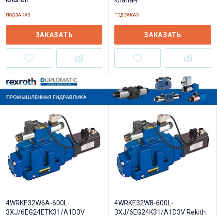
клапан
ПОД ЗАКАЗ
ПОД ЗАКАЗ
ЗАКАЗАТЬ
ЗАКАЗАТЬ
4WRKE32W6A-600L-
4WRKE32W8-600L-
3XJ/6EG24ETK31/A1D3V
3XJ/6EG24K31/A1D3V Rekith