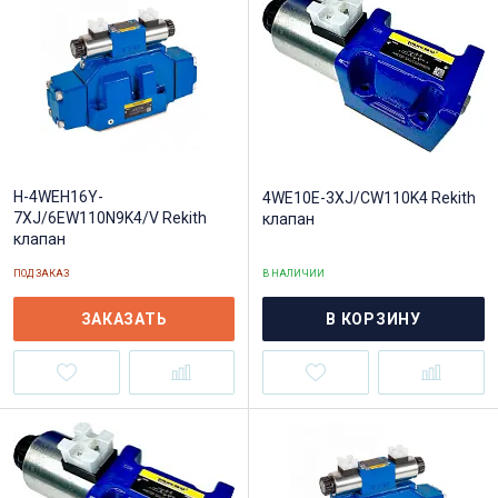
H-4WEH16Y-
4WE10E-3XJ/CW110K4 Rekith
7XJ/6EW110N9K4/V Rekith
клапан
клапан
ПОД ЗАКАЗ
В НАЛИЧИИ
ЗАКАЗАТЬ
В КОРЗИНУ