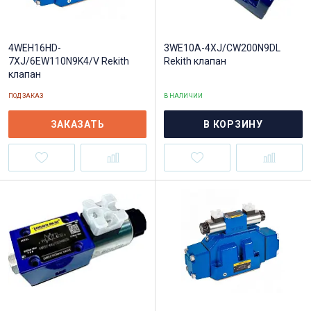
4WEH16HD-
3WE10A-4XJ/CW200N9DL
7XJ/6EW110N9K4/V Rekith
Rekith клапан
клапан
ПОД ЗАКАЗ
В НАЛИЧИИ
ЗАКАЗАТЬ
В КОРЗИНУ