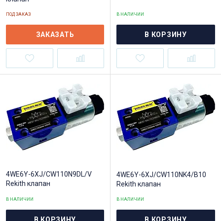
ПОД ЗАКАЗ
В НАЛИЧИИ
ЗАКАЗАТЬ
В КОРЗИНУ
4WE6Y-6XJ/CW110N9DL/V
4WE6Y-6XJ/CW110NK4/B10
Rekith клапан
Rekith клапан
В НАЛИЧИИ
В НАЛИЧИИ
В КОРЗИНУ
В КОРЗИНУ