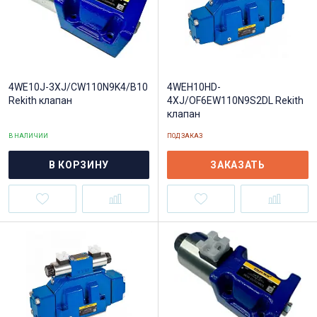
4WE10J-3XJ/CW110N9K4/B10
4WEH10HD-
Rekith клапан
4XJ/OF6EW110N9S2DL Rekith
клапан
В НАЛИЧИИ
ПОД ЗАКАЗ
В КОРЗИНУ
ЗАКАЗАТЬ