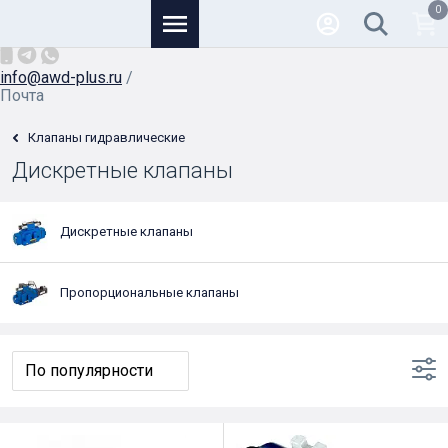
0
Основной
+7 (926) 950-82-81
/
info@awd-plus.ru
/
Почта
Клапаны гидравлические
Дискретные клапаны
Дискретные клапаны
Пропорциональные клапаны