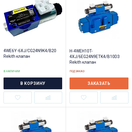
4WE6Y-6XJ/CG24N9K4/B20
H-4WEH10T-
Rekith клапан
4XJ/6EG24N9ETK4/B10D3
Rekith клапан
В НАЛИЧИИ
ПОД ЗАКАЗ
В КОРЗИНУ
ЗАКАЗАТЬ