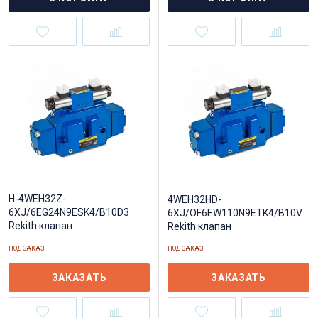
H-4WEH32Z-
4WEH32HD-
6XJ/6EG24N9ESK4/B10D3
6XJ/OF6EW110N9ETK4/B10V
Rekith клапан
Rekith клапан
ПОД ЗАКАЗ
ПОД ЗАКАЗ
ЗАКАЗАТЬ
ЗАКАЗАТЬ