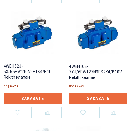
4WEH32J-
4WEH16E-
5XJ/6EW110N9ETK4/B10
7XJ/6EW127N9ES2K4/B10V
Rekith клапан
Rekith клапан
ПОД ЗАКАЗ
ПОД ЗАКАЗ
ЗАКАЗАТЬ
ЗАКАЗАТЬ