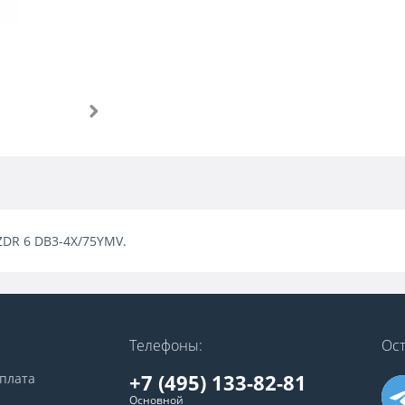
 ZDR 6 DB3-4X/75YMV.
Телефоны:
Ост
+7 (495) 133-82-81
оплата
Основной