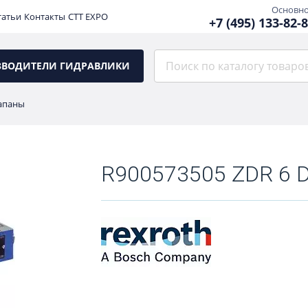
Основн
татьи
Контакты
CTT EXPO
+7 (495) 133-82-
ЗВОДИТЕЛИ ГИДРАВЛИКИ
апаны
R900573505 ZDR 6 