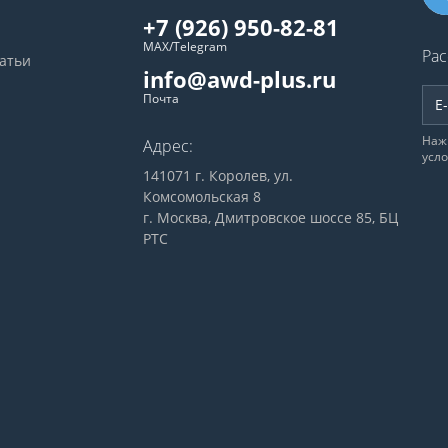
+7 (926) 950-82-81
MAX/Telegram
Рас
татьи
info@awd-plus.ru
Почта
Наж
Адрес:
усл
141071 г. Королев, ул.
Комсомольская 8
г. Москва, Дмитровское шоссе 85, БЦ
РТС