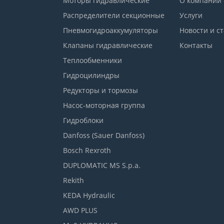
Моторы гидравлические
О компании
Распределители секционные
Услуги
Пневмогидроаккумуляторы
Новости и с
Клапаны гидравлические
Контакты
Теплообменники
Гидроцилиндры
Редукторы и тормозы
Насос-моторная группа
Гидроблоки
Danfoss (Sauer Danfoss)
Bosch Rexroth
DUPLOMATIC MS S.p.a.
Rekith
KEDA Hydraulic
AWD PLUS