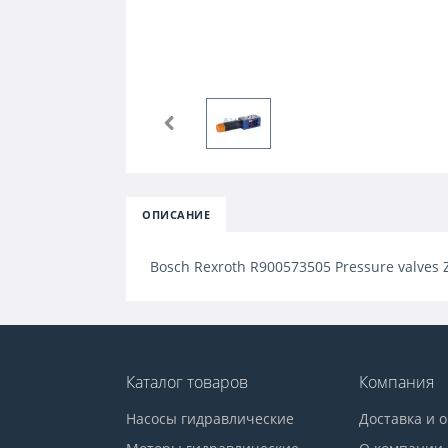
ОПИСАНИЕ
Bosch Rexroth R900573505 Pressure valves
Каталог товаров
Компания
Насосы гидравлические
Доставка и 