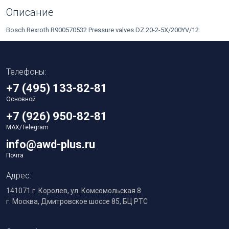
Описание
Bosch Rexroth R900570532 Pressure valves DZ 20-2-5X/200YV/12.
Телефоны:
+7 (495) 133-82-81
Основной
+7 (926) 950-82-81
MAX/Telegram
info@awd-plus.ru
Почта
Адрес:
141071 г. Королев, ул. Комсомольская 8
г. Москва, Дмитровское шоссе 85, БЦ РТС