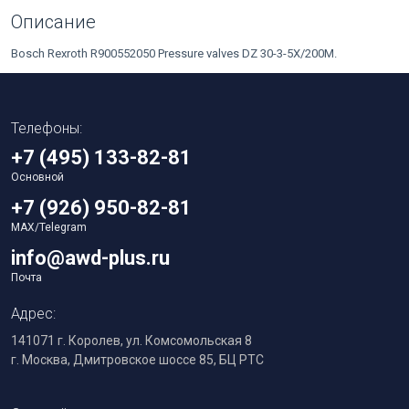
Описание
Bosch Rexroth R900552050 Pressure valves DZ 30-3-5X/200M.
Телефоны:
+7 (495) 133-82-81
Основной
+7 (926) 950-82-81
MAX/Telegram
info@awd-plus.ru
Почта
Адрес:
141071 г. Королев, ул. Комсомольская 8
г. Москва, Дмитровское шоссе 85, БЦ РТС