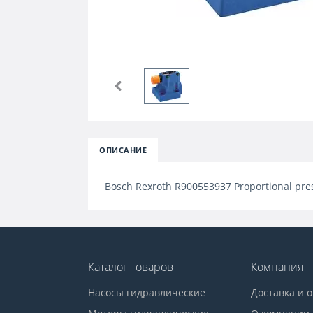
ОПИСАНИЕ
Bosch Rexroth R900553937 Proportional pres
Каталог товаров
Компания
Насосы гидравлические
Доставка и 