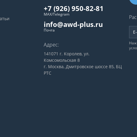
+7 (926) 950-82-81
MAX/Telegram
Рас
татьи
info@awd-plus.ru
Почта
Наж
Адрес:
усл
141071 г. Королев, ул.
Комсомольская 8
г. Москва, Дмитровское шоссе 85, БЦ
РТС