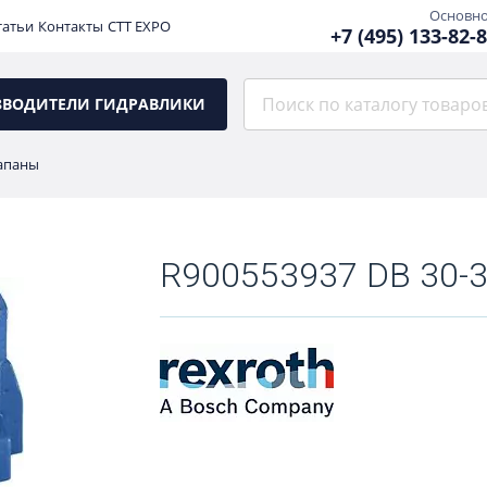
Основн
татьи
Контакты
CTT EXPO
+7 (495) 133-82-
ЗВОДИТЕЛИ ГИДРАВЛИКИ
апаны
R900553937 DB 30-