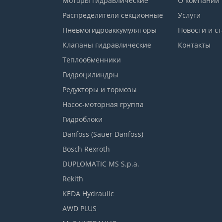
Моторы гидравлические
О компании
Распределители секционные
Услуги
Пневмогидроаккумуляторы
Новости и с
Клапаны гидравлические
Контакты
Теплообменники
Гидроцилиндры
Редукторы и тормозы
Насос-моторная группа
Гидроблоки
Danfoss (Sauer Danfoss)
Bosch Rexroth
DUPLOMATIC MS S.p.a.
Rekith
KEDA Hydraulic
AWD PLUS