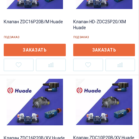
Клапан HD-ZDC25P20/XM
Клапан ZDC16P20B/M Huade
Huade
ПОД ЗАКАЗ
ПОД ЗАКАЗ
ЗАКАЗАТЬ
ЗАКАЗАТЬ
Клапан ZDC10P20B/XV Huade
Клапан ZDC16P20B/XV Huade