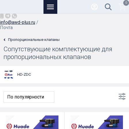
0
Основной
+7 (926) 950-82-81
/
info@awd-plus.ru
/
Почта
Пропорциональные клапаны
Сопутствующие комплектующие для
пропорциональных клапанов
HD-ZDC