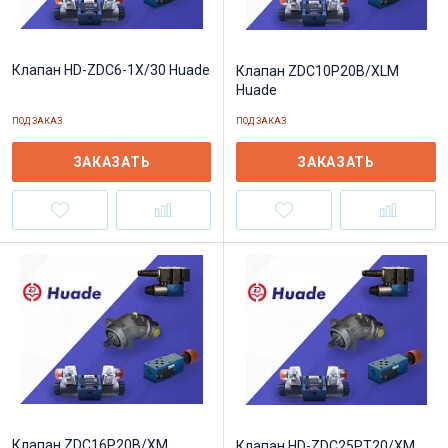
Клапан HD-ZDC6-1X/30 Huade
Клапан ZDC10P20B/XLM
Huade
ПОД ЗАКАЗ
ПОД ЗАКАЗ
ЗАКАЗАТЬ
ЗАКАЗАТЬ
Клапан ZDC16P20B/XM
Клапан HD-ZDC25PT20/XM