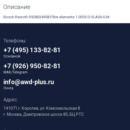
Описание
Bosch Rexroth R928034958 Filter elements 1.0055 G10-A00-0-M.
Телефоны:
+7 (495) 133-82-81
Основной
+7 (926) 950-82-81
MAX/Telegram
info@awd-plus.ru
Почта
Адрес:
141071 г. Королев, ул. Комсомольская 8
г. Москва, Дмитровское шоссе 85, БЦ РТС