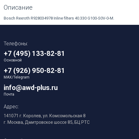
Описание
Bosch Rexroth R928034978 Inline filters 40.330 G100-S0V-0-M.
Телефоны:
+7 (495) 133-82-81
Основной
+7 (926) 950-82-81
MAX/Telegram
info@awd-plus.ru
Почта
Адрес:
141071 г. Королев, ул. Комсомольская 8
г. Москва, Дмитровское шоссе 85, БЦ РТС