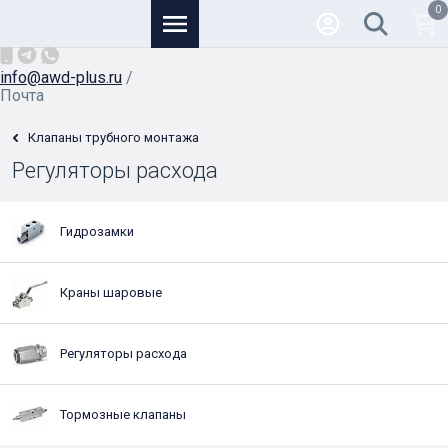
0
Основной
+7 (926) 950-82-81
/
info@awd-plus.ru
/
Почта
Клапаны трубного монтажа
Регуляторы расхода
Гидрозамки
Краны шаровые
Регуляторы расхода
Тормозные клапаны