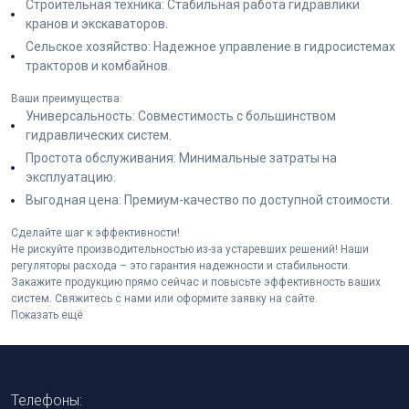
Строительная техника: Стабильная работа гидравлики
кранов и экскаваторов.
Сельское хозяйство: Надежное управление в гидросистемах
тракторов и комбайнов.
Ваши преимущества:
Универсальность: Совместимость с большинством
гидравлических систем.
Простота обслуживания: Минимальные затраты на
эксплуатацию.
Выгодная цена: Премиум-качество по доступной стоимости.
Сделайте шаг к эффективности!
Не рискуйте производительностью из-за устаревших решений! Наши
регуляторы расхода – это гарантия надежности и стабильности.
Закажите продукцию прямо сейчас и повысьте эффективность ваших
систем. Свяжитесь с нами или оформите заявку на сайте.
Показать ещё
Телефоны: