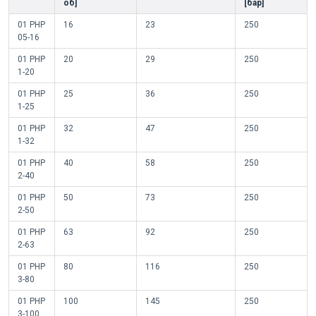
об]
[бар]
01 PHP
16
23
250
05-16
01 PHP
20
29
250
1-20
01 PHP
25
36
250
1-25
01 PHP
32
47
250
1-32
01 PHP
40
58
250
2-40
01 PHP
50
73
250
2-50
01 PHP
63
92
250
2-63
01 PHP
80
116
250
3-80
01 PHP
100
145
250
3-100