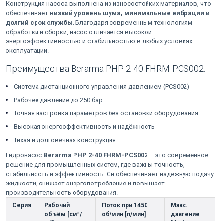
Конструкция насоса выполнена из износостойких материалов, что
обеспечивает
низкий уровень шума, минимальные вибрации и
долгий срок службы
. Благодаря современным технологиям
обработки и сборки, насос отличается высокой
энергоэффективностью и стабильностью в любых условиях
эксплуатации.
Преимущества Berarma PHP 2-40 FHRM-PCS002:
Система дистанционного управления давлением (PCS002)
Рабочее давление до 250 бар
Точная настройка параметров без остановки оборудования
Высокая энергоэффективность и надёжность
Тихая и долговечная конструкция
Гидронасос
Berarma PHP 2-40 FHRM-PCS002
— это современное
решение для промышленных систем, где важны точность,
стабильность и эффективность. Он обеспечивает надёжную подачу
жидкости, снижает энергопотребление и повышает
производительность оборудования.
Серия
Рабочий
Поток при 1450
Макс.
объём [см³/
об/мин [л/мин]
давление