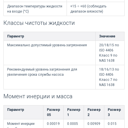
Диапазон температуры жидкости
+15 ÷ +60 (соблюдать
на входе (°C)
диапазон вязкости)
Классы чистоты жидкости
Параметр
Значение
Максимально допустимый уровень загрязнения
20/18/15 по
ISO 4406
Класс 9 по
NAS 1638
Рекомендуемый уровень загрязнения для
18/16/13 по
увеличения срока службы насоса
ISO 4406
Класс 7 по
NAS 1638
Момент инерции и масса
Параметр
Размер
Размер
Размер
Размер
05
1
2
3
Момент инерции
0.00019
0.0005
0.00909
0.015