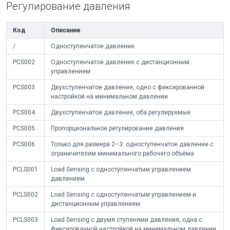
Регулирование давления
Код
Описание
/
Одноступенчатое давление
PCS002
Одноступенчатое давление с дистанционным
управлением
PCS003
Двухступенчатое давление, одно с фиксированной
настройкой на минимальном давлении
PCS004
Двухступенчатое давление, оба регулируемые
PCS005
Пропорциональное регулирование давления
PCS006
Только для размера 2–3: одноступенчатое давление с
ограничителем минимального рабочего объёма
PCLS001
Load Sensing с одноступенчатым управлением
давлением
PCLS002
Load Sensing с одноступенчатым управлением и
дистанционным управлением
PCLS003
Load Sensing с двумя ступенями давления, одна с
фиксированной настройкой на минимальном давлении