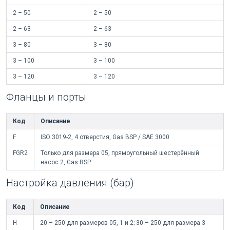
2 – 50
2 – 50
2 – 63
2 – 63
3 – 80
3 – 80
3 – 100
3 – 100
3 – 120
3 – 120
Фланцы и порты
Код
Описание
F
ISO 3019-2, 4 отверстия, Gas BSP / SAE 3000
FGR2
Только для размера 05, прямоугольный шестерённый
насос 2, Gas BSP
Настройка давления (бар)
Код
Описание
H
20 ÷ 250 для размеров 05, 1 и 2; 30 ÷ 250 для размера 3