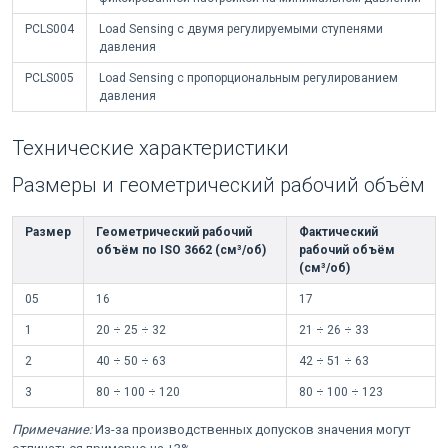
PCLS004
Load Sensing с двумя регулируемыми ступенями
давления
PCLS005
Load Sensing с пропорциональным регулированием
давления
Технические характеристики
Размеры и геометрический рабочий объём
Размер
Геометрический рабочий
Фактический
объём по ISO 3662 (см³/об)
рабочий объём
(см³/об)
05
16
17
1
20 ÷ 25 ÷ 32
21 ÷ 26 ÷ 33
2
40 ÷ 50 ÷ 63
42 ÷ 51 ÷ 63
3
80 ÷ 100 ÷ 120
80 ÷ 100 ÷ 123
Примечание:
Из-за производственных допусков значения могут