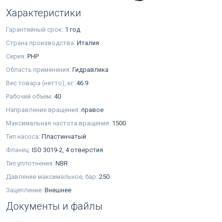
Характеристики
Гарантийный срок:
1 год
Страна производства:
Италия
Серия:
PHP
Область применения:
Гидравлика
Вес товара (нетто), кг:
46.9
Рабочий объем:
40
Направление вращения:
правое
Максимальная частота вращения:
1500
Тип насоса:
Пластинчатый
Фланец:
ISO 3019-2, 4 отверстия
Тип уплотнения:
NBR
Давление максимальное, бар:
250
Зацепление:
Внешнее
Документы и файлы