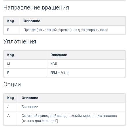
Направление вращения
Код
Описание
R
Правое (по часовой стрелке), вид со стороны вала
Уплотнения
Код
Описание
M
NBR
E
FPM – Viton
Опции
Код
Описание
/
Без опции
A
Сквозной приводной вал для комбинированных насосов
(только для фланца F)