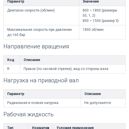
Параметр
Значение
Диапазон скорости (об/мин)
800 ÷ 1800 (размеры
05, 1, 2)
800 ÷ 1500 (размер 3)
Максимальная скорость при давлении
1800 об/мин
до 160 бар
Направление вращения
Код
Описание
R
Правое (по часовой стрелке), вид со стороны вала
Нагрузка на приводной вал
Параметр
Описание
Радиальная и осевая нагрузка
Не допускается
Рабочая жидкость
Тип
Норматив
Условия применения