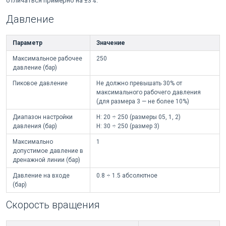
отличаться примерно на ±3%.
Давление
Параметр
Значение
Максимальное рабочее
250
давление (бар)
Пиковое давление
Не должно превышать 30% от
максимального рабочего давления
(для размера 3 — не более 10%)
Диапазон настройки
H: 20 ÷ 250 (размеры 05, 1, 2)
давления (бар)
H: 30 ÷ 250 (размер 3)
Максимально
1
допустимое давление в
дренажной линии (бар)
Давление на входе
0.8 ÷ 1.5 абсолютное
(бар)
Скорость вращения