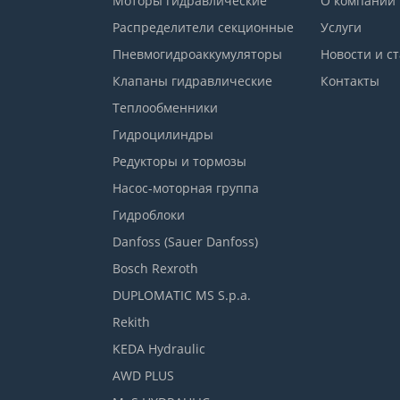
Моторы гидравлические
О компании
Распределители секционные
Услуги
Пневмогидроаккумуляторы
Новости и с
Клапаны гидравлические
Контакты
Теплообменники
Гидроцилиндры
Редукторы и тормозы
Насос-моторная группа
Гидроблоки
Danfoss (Sauer Danfoss)
Bosch Rexroth
DUPLOMATIC MS S.p.a.
Rekith
KEDA Hydraulic
AWD PLUS