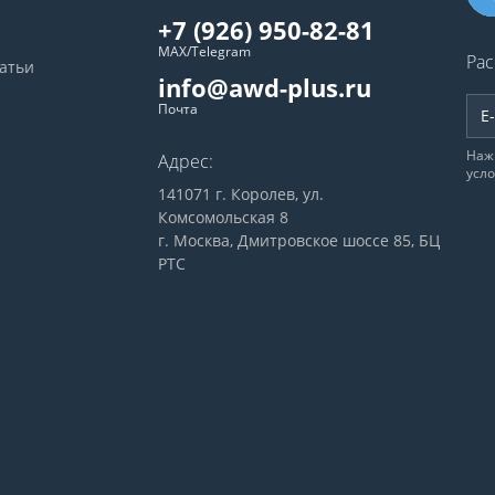
+7 (926) 950-82-81
MAX/Telegram
Рас
татьи
info@awd-plus.ru
Почта
Наж
Адрес:
усл
141071 г. Королев, ул.
Комсомольская 8
г. Москва, Дмитровское шоссе 85, БЦ
РТС