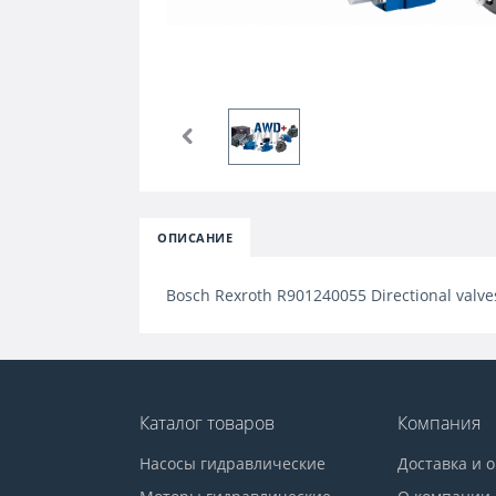
ОПИСАНИЕ
Bosch Rexroth R901240055 Directional val
Каталог товаров
Компания
Насосы гидравлические
Доставка и 