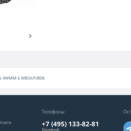
ves 4WMM 6 MB5X/F/B08.
Телефоны:
Ост
+7 (495) 133-82-81
оплата
Основной