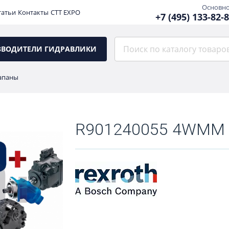
Основн
татьи
Контакты
CTT EXPO
+7 (495) 133-82-
ЗВОДИТЕЛИ ГИДРАВЛИКИ
апаны
R901240055 4WMM 