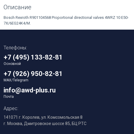
Описание
Bosch Rexroth R901104568 Proportional directional valves 4WRZ 10 E50-
7X/6EG24K4/M.
Телефоны:
+7 (495) 133-82-81
Основной
+7 (926) 950-82-81
MAX/Telegram
info@awd-plus.ru
Почта
Адрес:
141071 г. Королев, ул. Комсомольская 8
г. Москва, Дмитровское шоссе 85, БЦ РТС