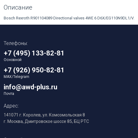
Описание
Bosch Rexroth R901104089 Directional valves 4WE 6 D6X/EG110N9DL1/V.
Телефоны:
+7 (495) 133-82-81
Основной
+7 (926) 950-82-81
MAX/Telegram
info@awd-plus.ru
Почта
Адрес:
141071 г. Королев, ул. Комсомольская 8
г. Москва, Дмитровское шоссе 85, БЦ РТС