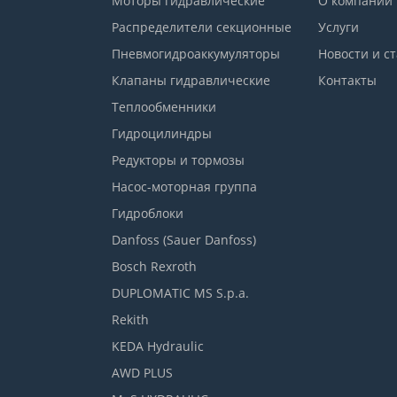
Моторы гидравлические
О компании
Распределители секционные
Услуги
Пневмогидроаккумуляторы
Новости и с
Клапаны гидравлические
Контакты
Теплообменники
Гидроцилиндры
Редукторы и тормозы
Насос-моторная группа
Гидроблоки
Danfoss (Sauer Danfoss)
Bosch Rexroth
DUPLOMATIC MS S.p.a.
Rekith
KEDA Hydraulic
AWD PLUS