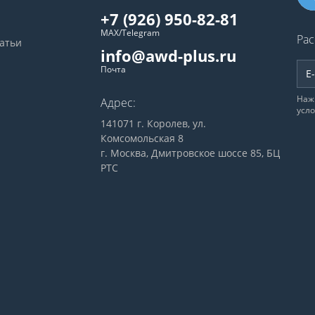
+7 (926) 950-82-81
MAX/Telegram
Рас
татьи
info@awd-plus.ru
Почта
Наж
Адрес:
усл
141071 г. Королев, ул.
Комсомольская 8
г. Москва, Дмитровское шоссе 85, БЦ
РТС