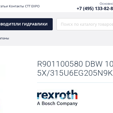
Основн
татьи
Контакты
CTT EXPO
+7 (495) 133-82-
ЗВОДИТЕЛИ ГИДРАВЛИКИ
апаны
R901100580 DBW 10
5X/315U6EG205N9K