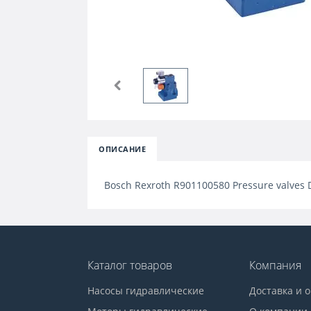
ОПИСАНИЕ
Bosch Rexroth R901100580 Pressure valve
Каталог товаров
Компания
Насосы гидравлические
Доставка и 