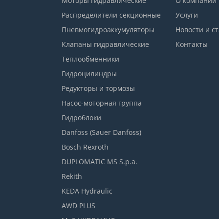
Моторы гидравлические
О компании
Распределители секционные
Услуги
Пневмогидроаккумуляторы
Новости и с
Клапаны гидравлические
Контакты
Теплообменники
Гидроцилиндры
Редукторы и тормозы
Насос-моторная группа
Гидроблоки
Danfoss (Sauer Danfoss)
Bosch Rexroth
DUPLOMATIC MS S.p.a.
Rekith
KEDA Hydraulic
AWD PLUS