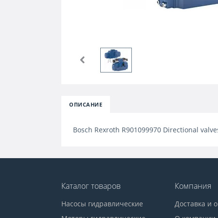
ОПИСАНИЕ
Bosch Rexroth R901099970 Directional val
Каталог товаров
Компания
Насосы гидравлические
Доставка и 