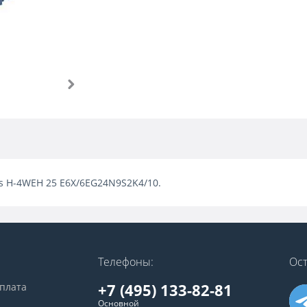
ves H-4WEH 25 E6X/6EG24N9S2K4/10.
Телефоны:
Ост
+7 (495) 133-82-81
оплата
Основной