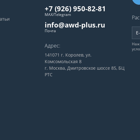
+7 (926) 950-82-81
MAX/Telegram
Рас
татьи
info@awd-plus.ru
Почта
Наж
Адрес:
усл
141071 г. Королев, ул.
Комсомольская 8
г. Москва, Дмитровское шоссе 85, БЦ
РТС