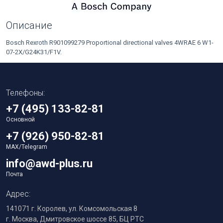
Описание
Bosch Rexroth R901099279 Proportional directional valves 4WRAE 6 W1-
07-2X/G24K31/F1V.
Телефоны:
+7 (495) 133-82-81
Основной
+7 (926) 950-82-81
MAX/Telegram
info@awd-plus.ru
Почта
Адрес:
141071 г. Королев, ул. Комсомольская 8
г. Москва, Дмитровское шоссе 85, БЦ РТС