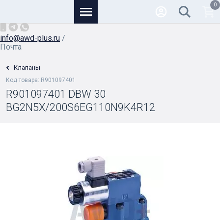
0
Основной
+7 (926) 950-82-81
/
info@awd-plus.ru
/
Почта
Клапаны
Код товара: R901097401
R901097401 DBW 30
BG2N5X/200S6EG110N9K4R12