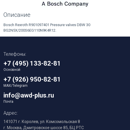
Описание
Bosch Rexroth R901097401 Pressure valves DBW 30
BG2N5X/200S6EG110N9K4R12.
Телефоны:
+7 (495) 133-82-81
Основной
+7 (926) 950-82-81
MAX/Telegram
info@awd-plus.ru
Почта
Адрес:
141071 г. Королев, ул. Комсомольская 8
г. Москва, Дмитровское шоссе 85, БЦ РТС