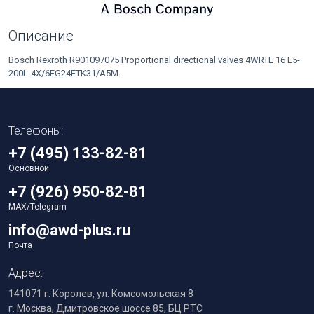
Описание
Bosch Rexroth R901097075 Proportional directional valves 4WRTE 16 E5-
200L-4X/6EG24ETK31/A5M.
Телефоны:
+7 (495) 133-82-81
Основной
+7 (926) 950-82-81
MAX/Telegram
info@awd-plus.ru
Почта
Адрес:
141071 г. Королев, ул. Комсомольская 8
г. Москва, Дмитровское шоссе 85, БЦ РТС