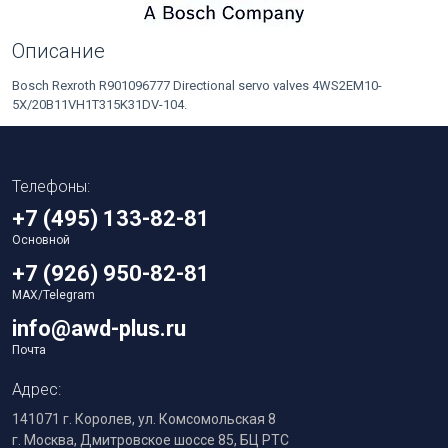
Описание
Bosch Rexroth R901096777 Directional servo valves 4WS2EM10-
5X/20B11VH1T315K31DV-104.
Телефоны:
+7 (495) 133-82-81
Основной
+7 (926) 950-82-81
MAX/Telegram
info@awd-plus.ru
Почта
Адрес:
141071 г. Королев, ул. Комсомольская 8
г. Москва, Дмитровское шоссе 85, БЦ РТС