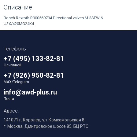
Описание
Bosch Rexroth R900569794 Directional valves M-3SEW 6
U3X/420MG24K4.
Телефоны:
+7 (495) 133-82-81
Основной
+7 (926) 950-82-81
MAX/Telegram
info@awd-plus.ru
Почта
Адрес:
141071 г. Королев, ул. Комсомольская 8
г. Москва, Дмитровское шоссе 85, БЦ РТС