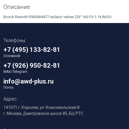
Описание
Bosch Rexroth R900569477 Isolator valves ZSF 160 F0-1-1X/M/01.
Телефоны:
+7 (495) 133-82-81
Основной
+7 (926) 950-82-81
MAX/Telegram
info@awd-plus.ru
Почта
Адрес:
141071 г. Королев, ул. Комсомольская 8
г. Москва, Дмитровское шоссе 85, БЦ РТС