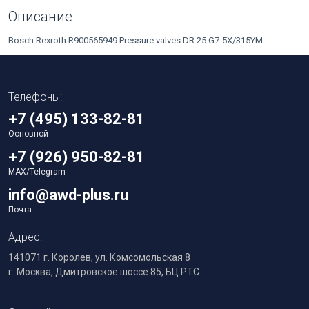
Описание
Bosch Rexroth R900565949 Pressure valves DR 25 G7-5X/315YM.
Телефоны:
+7 (495) 133-82-81
Основной
+7 (926) 950-82-81
MAX/Telegram
info@awd-plus.ru
Почта
Адрес:
141071 г. Королев, ул. Комсомольская 8
г. Москва, Дмитровское шоссе 85, БЦ РТС