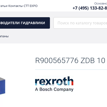
Основн
татьи
Контакты
CTT EXPO
+7 (495) 133-82-
ЗВОДИТЕЛИ ГИДРАВЛИКИ
апаны
R900565776 ZDB 10