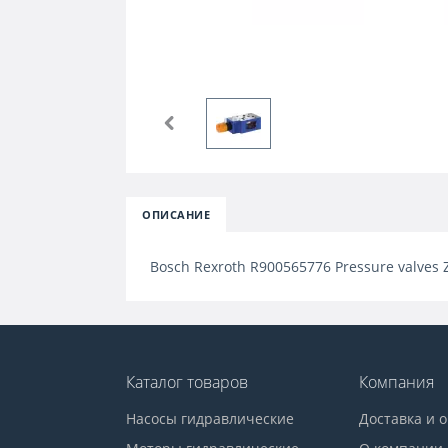
ОПИСАНИЕ
Bosch Rexroth R900565776 Pressure valves 
Каталог товаров
Компания
Насосы гидравлические
Доставка и 