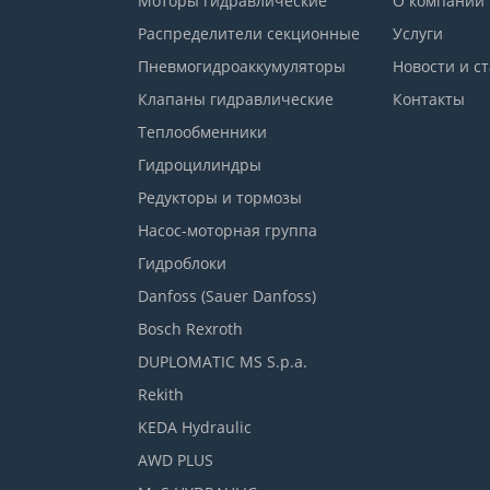
Моторы гидравлические
О компании
Распределители секционные
Услуги
Пневмогидроаккумуляторы
Новости и с
Клапаны гидравлические
Контакты
Теплообменники
Гидроцилиндры
Редукторы и тормозы
Насос-моторная группа
Гидроблоки
Danfoss (Sauer Danfoss)
Bosch Rexroth
DUPLOMATIC MS S.p.a.
Rekith
KEDA Hydraulic
AWD PLUS