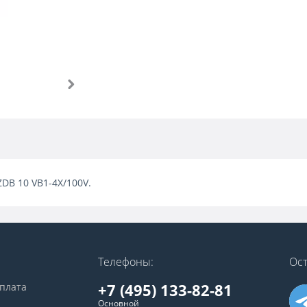
ZDB 10 VB1-4X/100V.
Телефоны:
Ост
+7 (495) 133-82-81
оплата
Основной