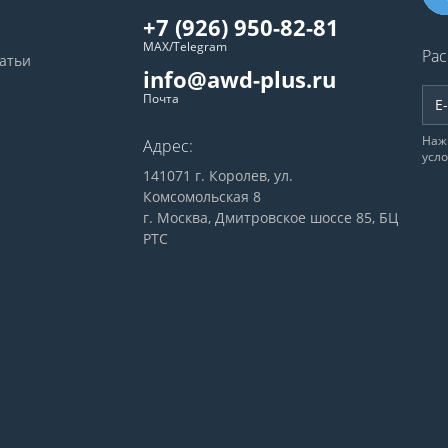
+7 (926) 950-82-81
MAX/Telegram
Рас
татьи
info@awd-plus.ru
Почта
Наж
Адрес:
усл
141071 г. Королев, ул.
Комсомольская 8
г. Москва, Дмитровское шоссе 85, БЦ
РТС