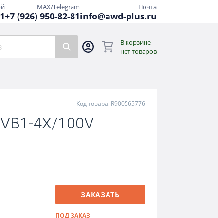
ой
MAX/Telegram
Почта
81
+7 (926) 950-82-81
info@awd-plus.ru
В корзине
нет товаров
Код товара: R900565776
 VB1-4X/100V
ЗАКАЗАТЬ
ПОД ЗАКАЗ