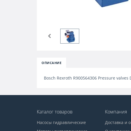
ОПИСАНИЕ
Bosch Rexroth R900564306 Pressure valves 
Каталог товаров
Компания
Насосы гидравлические
Доставка и 