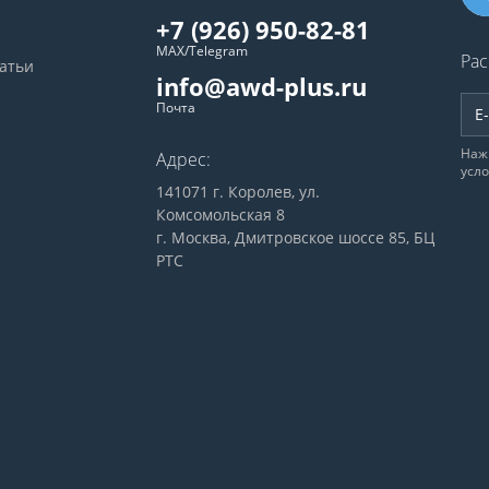
+7 (926) 950-82-81
MAX/Telegram
Рас
татьи
info@awd-plus.ru
Почта
Наж
Адрес:
усл
141071 г. Королев, ул.
Комсомольская 8
г. Москва, Дмитровское шоссе 85, БЦ
РТС