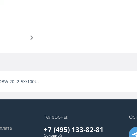
DBW 20 .2-5X/100U.
Телефоны:
Ост
+7 (495) 133-82-81
оплата
Основной