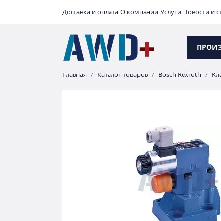
Доставка и оплата
О компании
Услуги
Новости и с
ПРОИ
Главная
Каталог товаров
Bosch Rexroth
Кл