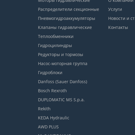
Моторы гидравлические
О компании
Распределители секционные
Услуги
Пневмогидроаккумуляторы
Новости и с
Клапаны гидравлические
Контакты
Теплообменники
Гидроцилиндры
Редукторы и тормозы
Насос-моторная группа
Гидроблоки
Danfoss (Sauer Danfoss)
Bosch Rexroth
DUPLOMATIC MS S.p.a.
Rekith
KEDA Hydraulic
AWD PLUS