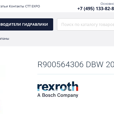
Основн
татьи
Контакты
CTT EXPO
+7 (495) 133-82-
ЗВОДИТЕЛИ ГИДРАВЛИКИ
апаны
R900564306 DBW 20