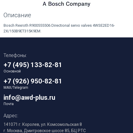
Описание
Bosch Rexroth R900555506 Directional servo valves 4WSE2ED16-
2X/150B9ET315K9EM.
Телефоны:
+7 (495) 133-82-81
Основной
+7 (926) 950-82-81
MAX/Telegram
info@awd-plus.ru
Почта
Адрес:
141071 г. Королев, ул. Комсомольская 8
г. Москва, Дмитровское шоссе 85, БЦ РТС