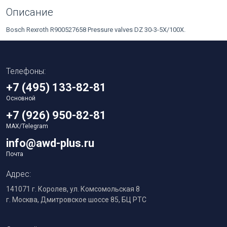
Описание
Bosch Rexroth R900527658 Pressure valves DZ 30-3-5X/100X.
Телефоны:
+7 (495) 133-82-81
Основной
+7 (926) 950-82-81
MAX/Telegram
info@awd-plus.ru
Почта
Адрес:
141071 г. Королев, ул. Комсомольская 8
г. Москва, Дмитровское шоссе 85, БЦ РТС