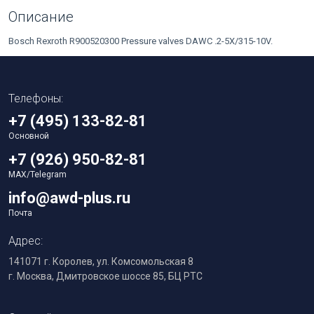
Описание
Bosch Rexroth R900520300 Pressure valves DAWC .2-5X/315-10V.
Телефоны:
+7 (495) 133-82-81
Основной
+7 (926) 950-82-81
MAX/Telegram
info@awd-plus.ru
Почта
Адрес:
141071 г. Королев, ул. Комсомольская 8
г. Москва, Дмитровское шоссе 85, БЦ РТС