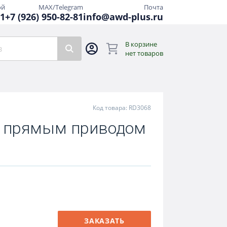
ой
MAX/Telegram
Почта
81
+7 (926) 950-82-81
info@awd-plus.ru
В корзине
нет товаров
Код товара: RD3068
с прямым приводом
ЗАКАЗАТЬ