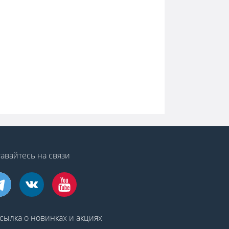
авайтесь на связи
сылка о новинках и акциях