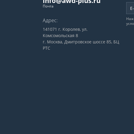
info@awd-plus.ru
Почта
Наж
Адрес:
усл
141071 г. Королев, ул.
Комсомольская 8
г. Москва, Дмитровское шоссе 85, БЦ
РТС