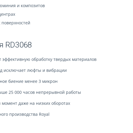
юминия и композитов
центрах
 поверхностей
я RD3068
т эффективную обработку твердых материалов
д исключает люфты и вибрации
ное биение менее 3 микрон
ыше 25 000 часов непрерывной работы
 момент даже на низких оборотах
ого производства Royal