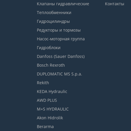
Клапаны гидравлические
Контакты
Теплообменники
Гидроцилиндры
Редукторы и тормозы
Насос-моторная группа
Гидроблоки
Danfoss (Sauer Danfoss)
Bosch Rexroth
DUPLOMATIC MS S.p.a.
Rekith
KEDA Hydraulic
AWD PLUS
M+S HYDRAULIC
Akon Hidrolik
Berarma