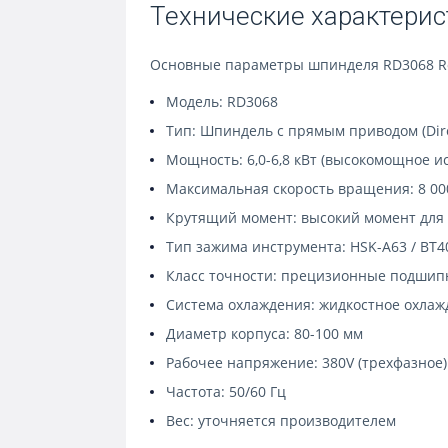
Технические характерис
Основные параметры шпинделя RD3068 Ro
Модель: RD3068
Тип: Шпиндель с прямым приводом (Dire
Мощность: 6,0-6,8 кВт (высокомощное и
Максимальная скорость вращения: 8 00
Крутящий момент: высокий момент для 
Тип зажима инструмента: HSK-A63 / BT40
Класс точности: прецизионные подшипн
Система охлаждения: жидкостное охлаж
Диаметр корпуса: 80-100 мм
Рабочее напряжение: 380V (трехфазное)
Частота: 50/60 Гц
Вес: уточняется производителем