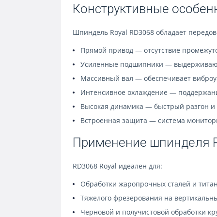
Конструктивные особен
Шпиндель Royal RD3068 обладает передов
Прямой привод — отсутствие промежут
Усиленные подшипники — выдерживают
Массивный вал — обеспечивает виброу
Интенсивное охлаждение — поддержани
Высокая динамика — быстрый разгон и
Встроенная защита — система монитор
Применение шпинделя R
RD3068 Royal идеален для:
Обработки жаропрочных сталей и тита
Тяжелого фрезерования на вертикальн
Черновой и получистовой обработки кр