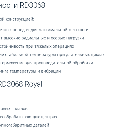
ности RD3068
ой конструкцией:
очных передач для максимальной жесткости
 высокие радиальные и осевые нагрузки
стойчивость при тяжелых операциях
е стабильной температуры при длительных циклах
 торможение для производительной обработки
инга температуры и вибрации
D3068 Royal
новых сплавов
ых обрабатывающих центрах
упногабаритных деталей