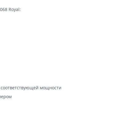
68 Royal:
) соответствующей мощности
лером