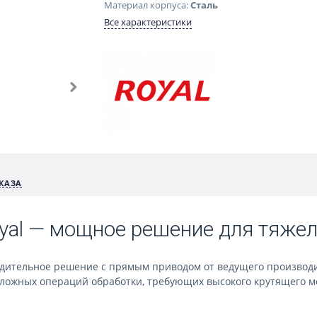
Материал корпуса:
Сталь
Все характеристики
КАЗА
al — мощное решение для тяжел
тельное решение с прямым приводом от ведущего производител
ложных операций обработки, требующих высокого крутящего м