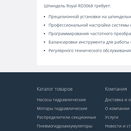
Шпиндель Royal RD3068 требует:
Прецизионной установки на шпиндельн
Профессиональной настройки системы 
Программирования частотного преобра
Балансировки инструмента для работы 
Регулярного технического обслуживани
Каталог товаров
Компания
Насосы гидравлические
Доставка и 
Моторы гидравлические
О компании
Распределители секционные
Услуги
Пневмогидроаккумуляторы
Новости и с