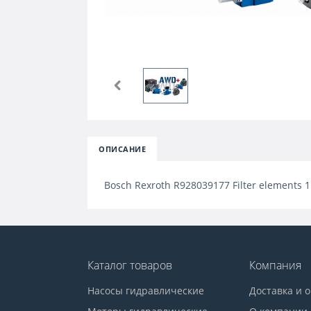
ОПИСАНИЕ
Bosch Rexroth R928039177 Filter elements 1
Каталог товаров
Компания
Насосы гидравлические
Доставка и 