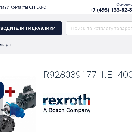
Основн
татьи
Контакты
CTT EXPO
+7 (495) 133-82-
ЗВОДИТЕЛИ ГИДРАВЛИКИ
льтры
R928039177 1.E1400