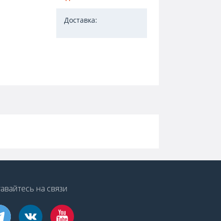
Доставка:
авайтесь на связи