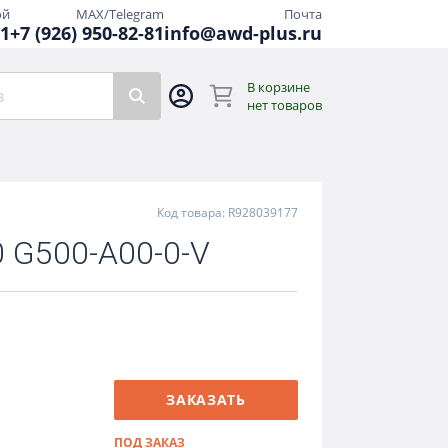
ой
MAX/Telegram
Почта
81
+7 (926) 950-82-81
info@awd-plus.ru
В корзине
нет товаров
Код товара: R928039177
 G500-A00-0-V
ЗАКАЗАТЬ
ПОД ЗАКАЗ