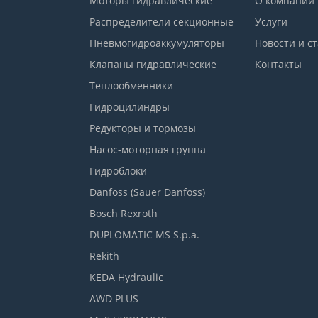
Моторы гидравлические
О компании
Распределители секционные
Услуги
Пневмогидроаккумуляторы
Новости и с
Клапаны гидравлические
Контакты
Теплообменники
Гидроцилиндры
Редукторы и тормозы
Насос-моторная группа
Гидроблоки
Danfoss (Sauer Danfoss)
Bosch Rexroth
DUPLOMATIC MS S.p.a.
Rekith
KEDA Hydraulic
AWD PLUS