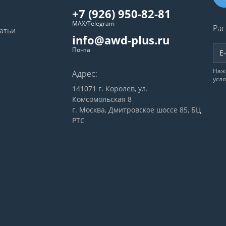
+7 (926) 950-82-81
MAX/Telegram
Рас
татьи
info@awd-plus.ru
Почта
Наж
Адрес:
усл
141071 г. Королев, ул.
Комсомольская 8
г. Москва, Дмитровское шоссе 85, БЦ
РТС