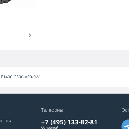
.E1400 G500-A00-0-V.
Телефоны:
Ост
+7 (495) 133-82-81
оплата
Основной