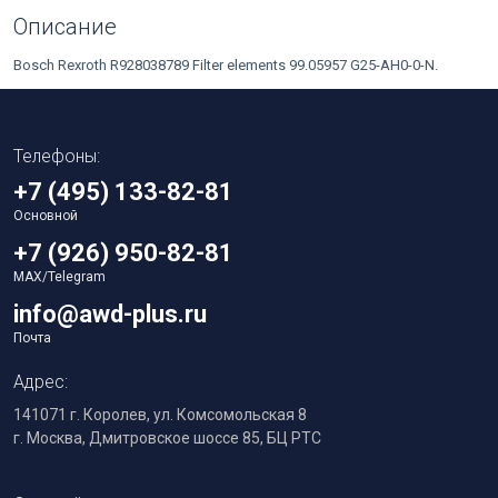
Описание
Bosch Rexroth R928038789 Filter elements 99.05957 G25-AH0-0-N.
Телефоны:
+7 (495) 133-82-81
Основной
+7 (926) 950-82-81
MAX/Telegram
info@awd-plus.ru
Почта
Адрес:
141071 г. Королев, ул. Комсомольская 8
г. Москва, Дмитровское шоссе 85, БЦ РТС