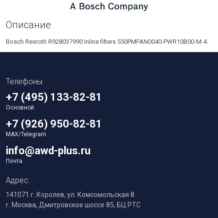
Описание
Bosch Rexroth R928037990 Inline filters 550PMFAN0040-PWR10B00-M-4.
Телефоны:
+7 (495) 133-82-81
Основной
+7 (926) 950-82-81
MAX/Telegram
info@awd-plus.ru
Почта
Адрес:
141071 г. Королев, ул. Комсомольская 8
г. Москва, Дмитровское шоссе 85, БЦ РТС