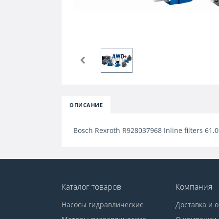
ОПИСАНИЕ
Bosch Rexroth R928037968 Inline filters 61.
Каталог товаров
Компания
Насосы гидравлические
Доставка и 