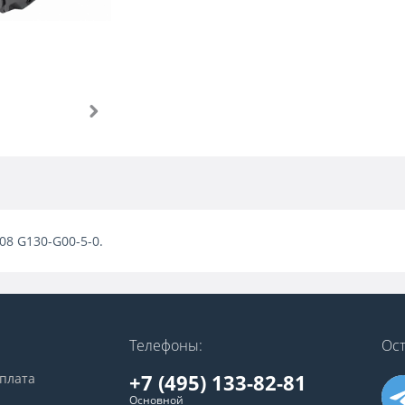
008 G130-G00-5-0.
Телефоны:
Ост
+7 (495) 133-82-81
оплата
Основной