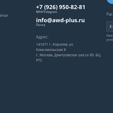
+7 (926) 950-82-81
MAX/Telegram
Рас
татьи
info@awd-plus.ru
Почта
Наж
Адрес:
усл
141071 г. Королев, ул.
Комсомольская 8
г. Москва, Дмитровское шоссе 85, БЦ
РТС