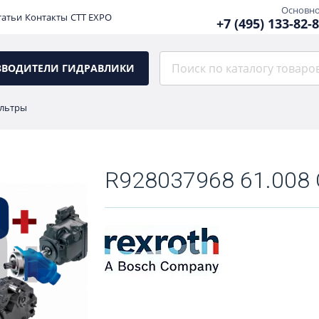
Основн
татьи
Контакты
CTT EXPO
+7 (495) 133-82-
ЗВОДИТЕЛИ ГИДРАВЛИКИ
льтры
R928037968 61.008 