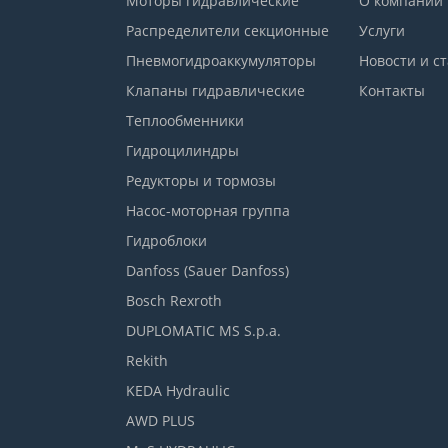
Моторы гидравлические
О компании
Распределители секционные
Услуги
Пневмогидроаккумуляторы
Новости и с
Клапаны гидравлические
Контакты
Теплообменники
Гидроцилиндры
Редукторы и тормозы
Насос-моторная группа
Гидроблоки
Danfoss (Sauer Danfoss)
Bosch Rexroth
DUPLOMATIC MS S.p.a.
Rekith
KEDA Hydraulic
AWD PLUS