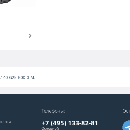
2.140 G25-B00-0-M.
Телефоны:
Ост
+7 (495) 133-82-81
оплата
Основной