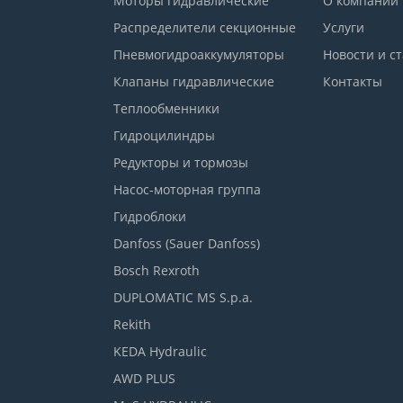
Моторы гидравлические
О компании
Распределители секционные
Услуги
Пневмогидроаккумуляторы
Новости и с
Клапаны гидравлические
Контакты
Теплообменники
Гидроцилиндры
Редукторы и тормозы
Насос-моторная группа
Гидроблоки
Danfoss (Sauer Danfoss)
Bosch Rexroth
DUPLOMATIC MS S.p.a.
Rekith
KEDA Hydraulic
AWD PLUS