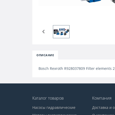
ОПИСАНИЕ
Bosch Rexroth R928037809 Filter elements 
Каталог товаров
Компания
Насосы гидравлические
Доставка и 