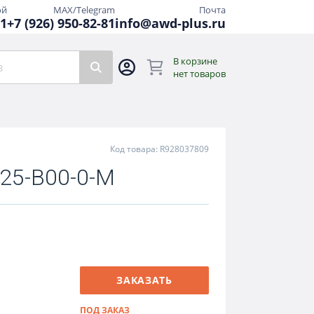
ой
MAX/Telegram
Почта
81
+7 (926) 950-82-81
info@awd-plus.ru
В корзине
нет товаров
Код товара: R928037809
25-B00-0-M
ЗАКАЗАТЬ
ПОД ЗАКАЗ