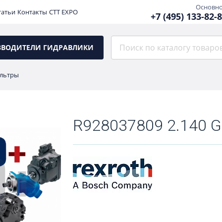
Основн
татьи
Контакты
CTT EXPO
+7 (495) 133-82-
ЗВОДИТЕЛИ ГИДРАВЛИКИ
льтры
R928037809 2.140 G