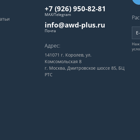
+7 (926) 950-82-81
MAX/Telegram
Рас
татьи
info@awd-plus.ru
Почта
Наж
Адрес:
усл
141071 г. Королев, ул.
Комсомольская 8
г. Москва, Дмитровское шоссе 85, БЦ
РТС