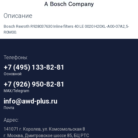
Описание
Bosch Rexroth R928037630 Inline filters 40 LE 0020 H20XL-A00-07A2,5-
R0M00.
Телефоны:
+7 (495) 133-82-81
Основной
+7 (926) 950-82-81
MAX/Telegram
info@awd-plus.ru
Почта
Адрес:
141071 г. Королев, ул. Комсомольская 8
г. Москва, Дмитровское шоссе 85, БЦ РТС