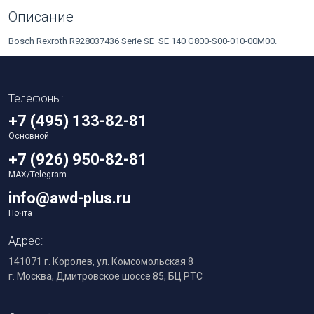
Описание
Bosch Rexroth R928037436 Serie SE SE 140 G800-S00-010-00M00.
Телефоны:
+7 (495) 133-82-81
Основной
+7 (926) 950-82-81
MAX/Telegram
info@awd-plus.ru
Почта
Адрес:
141071 г. Королев, ул. Комсомольская 8
г. Москва, Дмитровское шоссе 85, БЦ РТС