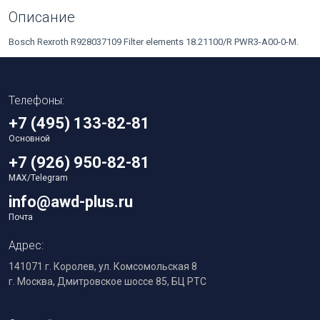
Описание
Bosch Rexroth R928037109 Filter elements 18.21100/R PWR3-A00-0-M.
Телефоны:
+7 (495) 133-82-81
Основной
+7 (926) 950-82-81
MAX/Telegram
info@awd-plus.ru
Почта
Адрес:
141071 г. Королев, ул. Комсомольская 8
г. Москва, Дмитровское шоссе 85, БЦ РТС