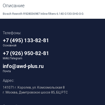
Описание
Bosch Rexroth R928036987 Inline filters 6.140 G130-SH0-0-0.
Телефоны:
+7 (495) 133-82-81
Основной
+7 (926) 950-82-81
MAX/Telegram
info@awd-plus.ru
Почта
Адрес:
141071 г. Королев, ул. Комсомольская 8
г. Москва, Дмитровское шоссе 85, БЦ РТС